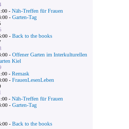
4
Näh-Treffen für Frauen
1:00 -
Garten-Tag
4:00 -
5
6
Back to the books
6:00 -
7
8
Offener Garten im Interkulturellen
4:00 -
arten Kiel
9
Remask
1:00 -
FrauenLesenLeben
8:00 -
0
1
Näh-Treffen für Frauen
1:00 -
Garten-Tag
4:00 -
Back to the books
6:00 -