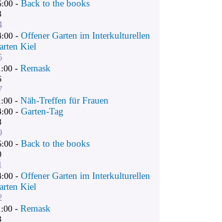
Back to the books
6:00 -
3
4
Offener Garten im Interkulturellen
4:00 -
arten Kiel
5
Remask
1:00 -
6
7
Näh-Treffen für Frauen
1:00 -
Garten-Tag
4:00 -
8
9
Back to the books
6:00 -
0
1
Offener Garten im Interkulturellen
4:00 -
arten Kiel
2
Remask
1:00 -
3