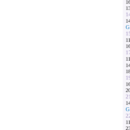
1
1
1
1
G
1
1
1
1
1
1
1
1
1
2
2
1
G
2
1
2