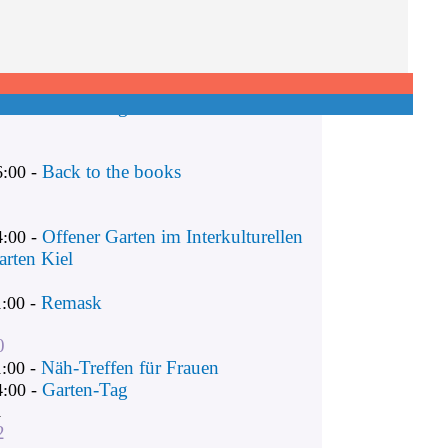
Remask
1:00 -
Näh-Treffen für Frauen
1:00 -
Garten-Tag
4:00 -
Back to the books
6:00 -
Offener Garten im Interkulturellen
4:00 -
arten Kiel
Remask
1:00 -
0
Näh-Treffen für Frauen
1:00 -
Garten-Tag
4:00 -
1
2