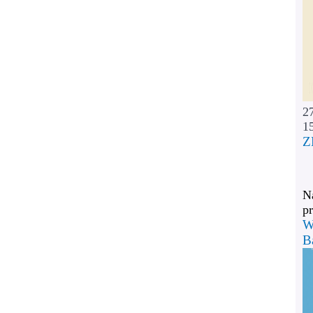
2
1
Z
Na
pr
W
B