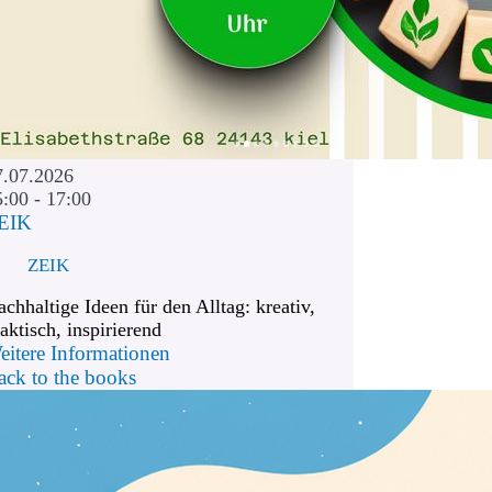
7.07.2026
5:00 - 17:00
EIK
ZEIK
chhaltige Ideen für den Alltag: kreativ,
aktisch, inspirierend
eitere Informationen
ack to the books