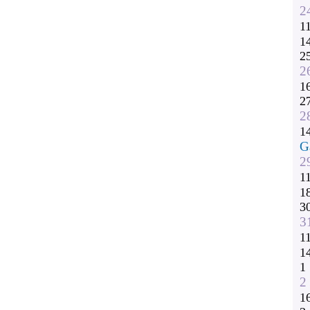
2
1
1
2
2
1
2
2
1
G
2
1
1
3
3
1
1
1
2
1