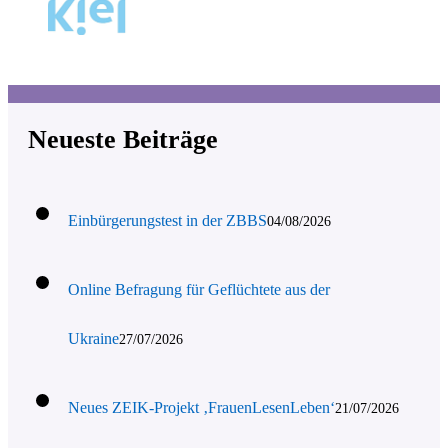
Neueste Beiträge
Einbürgerungstest in der ZBBS
04/08/2026
Online Befragung für Geflüchtete aus der
Ukraine
27/07/2026
Neues ZEIK-Projekt ‚FrauenLesenLeben‘
21/07/2026