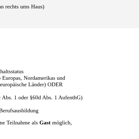
nn rechts ums Haus)
haltsstatus
b Europas, Nordamerikas und
steuropäische Länder) ODER
 Abs. 1 oder §60d Abs. 1 AufenthG)
 Berufsausbildung
eine Teilnahme als
Gast
möglich,