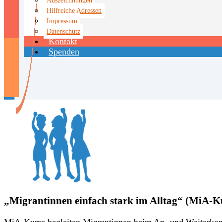
Hilfreiche Adressen
Impressum
Datenschutz
Kontakt
Spenden
„Migrantinnen einfach stark im Alltag“ (MiA-K
MiA-Kurse begleiten Migrantinnen beim An- und Weiterko