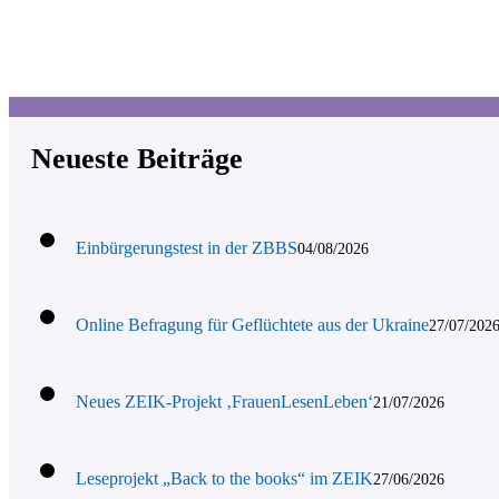
Neueste Beiträge
Einbürgerungstest in der ZBBS
04/08/2026
Online Befragung für Geflüchtete aus der Ukraine
27/07/202
Neues ZEIK-Projekt ‚FrauenLesenLeben‘
21/07/2026
Leseprojekt „Back to the books“ im ZEIK
27/06/2026