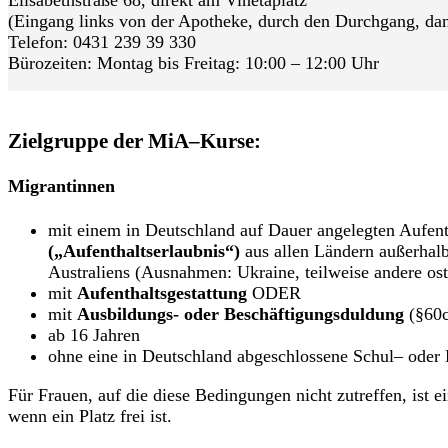
(Eingang links von der Apotheke, durch den Durchgang, da
Telefon: 0431 239 39 330
Bürozeiten: Montag bis Freitag: 10:00 – 12:00 Uhr
Zielgruppe der MiA–Kurse:
Migrantinnen
mit einem in Deutschland auf Dauer angelegten Aufent
(„Aufenthaltserlaubnis“)
aus allen Ländern außerhal
Australiens (Ausnahmen: Ukraine, teilweise andere o
mit
Aufenthaltsgestattung
ODER
mit
Ausbildungs- oder Beschäftigungsduldung
(§60c
ab 16 Jahren
ohne eine in Deutschland abgeschlossene Schul– oder
Für Frauen, auf die diese Bedingungen nicht zutreffen, ist 
wenn ein Platz frei ist.