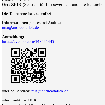
Ort: ZEIK
(Zentrum für Empowerment und interkulturelle Kr
Die Teilnahme ist
kostenfrei
.
Informationen
gibt es bei Andrea:
mia@andreadallek.de
Anmeldung:
https://eveeno.com/149481445
oder bei Andrea:
mia@andreadallek.de
oder direkt im ZEIK:
Elisabethstraße 68, direkt am Vinetaplatz