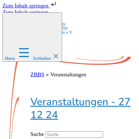
Zum Inhalt springen
Zum Inhalt springen
Zentrale Bildungs-
und Beratungsstelle
für Migrant:innen e.V.
Menü
Schließen
ZBBS
»
Veranstaltungen
Veranstaltungen - 27
12 24
Suche