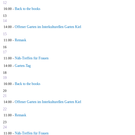
12
Back to the books
16:00 -
13
14
Offener Garten im Interkulturellen Garten Kiel
14:00 -
15
Remask
11:00 -
16
17
Näh-Treffen für Frauen
11:00 -
Garten-Tag
14:00 -
18
19
Back to the books
16:00 -
20
21
Offener Garten im Interkulturellen Garten Kiel
14:00 -
22
Remask
11:00 -
23
24
Näh-Treffen für Frauen
11:00 -