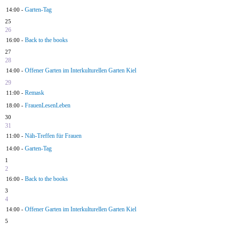
Garten-Tag
14:00 -
25
26
Back to the books
16:00 -
27
28
Offener Garten im Interkulturellen Garten Kiel
14:00 -
29
Remask
11:00 -
FrauenLesenLeben
18:00 -
30
31
Näh-Treffen für Frauen
11:00 -
Garten-Tag
14:00 -
1
2
Back to the books
16:00 -
3
4
Offener Garten im Interkulturellen Garten Kiel
14:00 -
5