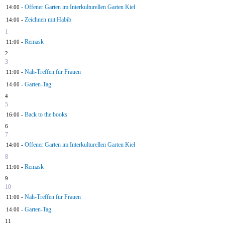
Offener Garten im Interkulturellen Garten Kiel
14:00 -
Zeichnen mit Habib
14:00 -
1
Remask
11:00 -
2
3
Näh-Treffen für Frauen
11:00 -
Garten-Tag
14:00 -
4
5
Back to the books
16:00 -
6
7
Offener Garten im Interkulturellen Garten Kiel
14:00 -
8
Remask
11:00 -
9
10
Näh-Treffen für Frauen
11:00 -
Garten-Tag
14:00 -
11