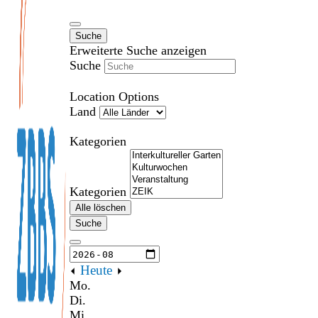
Suche
Erweiterte Suche anzeigen
Suche
Location Options
Land
Kategorien
Kategorien
Alle löschen
Suche
Heute
Mo.
Di.
Mi.