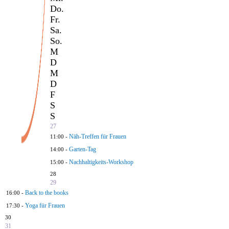
Do.
Fr.
Sa.
So.
M
D
M
D
F
S
S
27
Näh-Treffen für Frauen
11:00 -
Garten-Tag
14:00 -
Nachhaltigkeits-Workshop
15:00 -
28
29
Back to the books
16:00 -
Yoga für Frauen
17:30 -
30
31