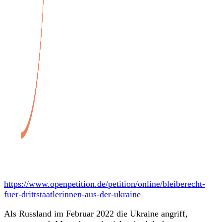
https://www.openpetition.de/petition/online/bleiberecht-
fuer-drittstaatlerinnen-aus-der-ukraine
Als Russland im Februar 2022 die Ukraine angriff,