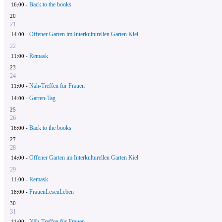
Back to the books
16:00 -
20
21
Offener Garten im Interkulturellen Garten Kiel
14:00 -
22
Remask
11:00 -
23
24
Näh-Treffen für Frauen
11:00 -
Garten-Tag
14:00 -
25
26
Back to the books
16:00 -
27
28
Offener Garten im Interkulturellen Garten Kiel
14:00 -
29
Remask
11:00 -
FrauenLesenLeben
18:00 -
30
31
Näh-Treffen für Frauen
11:00 -