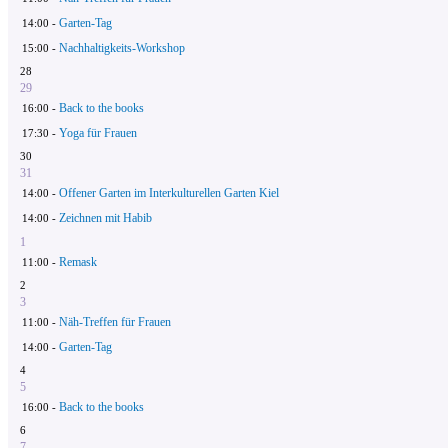
Garten-Tag
14:00 -
Nachhaltigkeits-Workshop
15:00 -
28
29
Back to the books
16:00 -
Yoga für Frauen
17:30 -
30
31
Offener Garten im Interkulturellen Garten Kiel
14:00 -
Zeichnen mit Habib
14:00 -
1
Remask
11:00 -
2
3
Näh-Treffen für Frauen
11:00 -
Garten-Tag
14:00 -
4
5
Back to the books
16:00 -
6
7