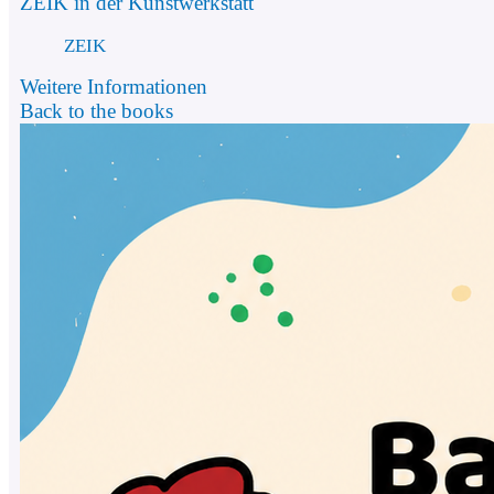
ZEIK in der Kunstwerkstatt
ZEIK
Weitere Informationen
Back to the books