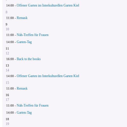
Offener Garten im Interkulturellen Garten Kiel
14:00 -
8
Remask
11:00 -
9
10
Näh-Treffen für Frauen
11:00 -
Garten-Tag
14:00 -
11
12
Back to the books
16:00 -
13
14
Offener Garten im Interkulturellen Garten Kiel
14:00 -
15
Remask
11:00 -
16
17
Näh-Treffen für Frauen
11:00 -
Garten-Tag
14:00 -
18
19