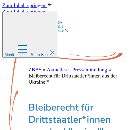
Zum Inhalt springen
Zum Inhalt springen
Zentrale Bildungs-
und Beratungsstelle
für Migrant:innen e.V.
Menü
Schließen
ZBBS
»
Aktuelles
»
Pressemitteilung
»
Bleiberecht für Drittstaatler*innen aus der
Ukraine!“
Bleiberecht für
Drittstaatler*innen