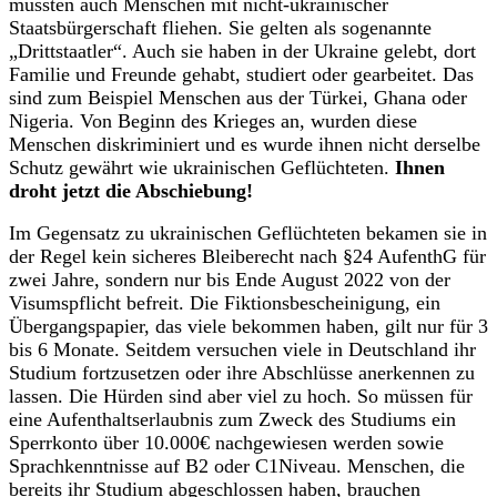
mussten auch Menschen mit nicht-ukrainischer
Staatsbürgerschaft fliehen. Sie gelten als sogenannte
„Drittstaatler“. Auch sie haben in der Ukraine gelebt, dort
Familie und Freunde gehabt, studiert oder gearbeitet. Das
sind zum Beispiel Menschen aus der Türkei, Ghana oder
Nigeria. Von Beginn des Krieges an, wurden diese
Menschen diskriminiert und es wurde ihnen nicht derselbe
Schutz gewährt wie ukrainischen Geflüchteten.
Ihnen
droht jetzt die Abschiebung!
Im Gegensatz zu ukrainischen Geflüchteten bekamen sie in
der Regel kein sicheres Bleiberecht nach §24 AufenthG für
zwei Jahre, sondern nur bis Ende August 2022 von der
Visumspflicht befreit. Die Fiktionsbescheinigung, ein
Übergangspapier, das viele bekommen haben, gilt nur für 3
bis 6 Monate. Seitdem versuchen viele in Deutschland ihr
Studium fortzusetzen oder ihre Abschlüsse anerkennen zu
lassen. Die Hürden sind aber viel zu hoch. So müssen für
eine Aufenthaltserlaubnis zum Zweck des Studiums ein
Sperrkonto über 10.000€ nachgewiesen werden sowie
Sprachkenntnisse auf B2 oder C1Niveau. Menschen, die
bereits ihr Studium abgeschlossen haben, brauchen