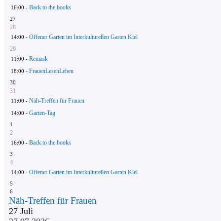
Back to the books
16:00 -
27
28
Offener Garten im Interkulturellen Garten Kiel
14:00 -
29
Remask
11:00 -
FrauenLesenLeben
18:00 -
30
31
Näh-Treffen für Frauen
11:00 -
Garten-Tag
14:00 -
1
2
Back to the books
16:00 -
3
4
Offener Garten im Interkulturellen Garten Kiel
14:00 -
5
6
Näh-Treffen für Frauen
27
Juli