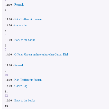
Remask
11:00 -
2
3
Näh-Treffen für Frauen
11:00 -
Garten-Tag
14:00 -
4
5
Back to the books
16:00 -
6
7
Offener Garten im Interkulturellen Garten Kiel
14:00 -
8
Remask
11:00 -
9
10
Näh-Treffen für Frauen
11:00 -
Garten-Tag
14:00 -
11
12
Back to the books
16:00 -
13