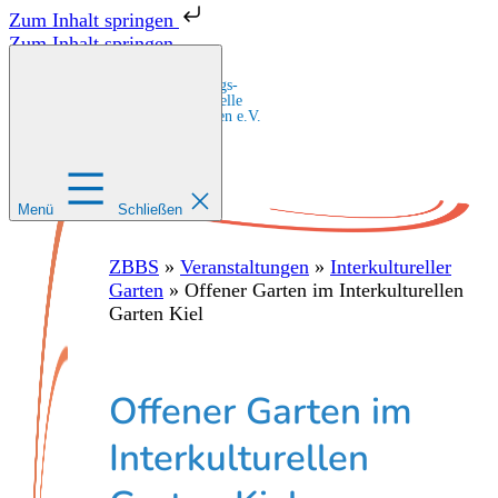
Zum Inhalt springen
Zum Inhalt springen
Zentrale Bildungs-
und Beratungsstelle
für Migrant:innen e.V.
Menü
Schließen
ZBBS
»
Veranstaltungen
»
Interkultureller
Garten
»
Offener Garten im Interkulturellen
Garten Kiel
Offener Garten im
Interkulturellen