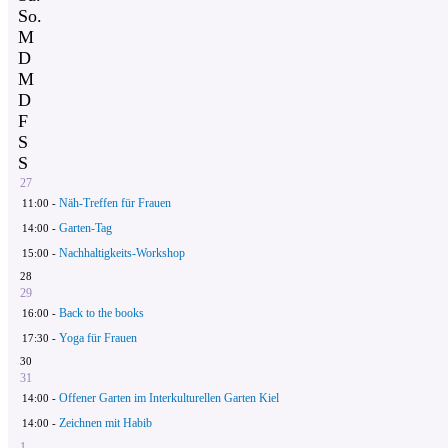
So.
M
D
M
D
F
S
S
27
Näh-Treffen für Frauen
11:00 -
Garten-Tag
14:00 -
Nachhaltigkeits-Workshop
15:00 -
28
29
Back to the books
16:00 -
Yoga für Frauen
17:30 -
30
31
Offener Garten im Interkulturellen Garten Kiel
14:00 -
Zeichnen mit Habib
14:00 -
1