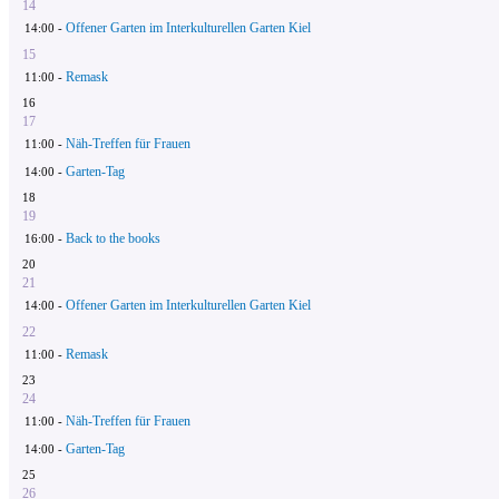
14
Offener Garten im Interkulturellen Garten Kiel
14:00 -
15
Remask
11:00 -
16
17
Näh-Treffen für Frauen
11:00 -
Garten-Tag
14:00 -
18
19
Back to the books
16:00 -
20
21
Offener Garten im Interkulturellen Garten Kiel
14:00 -
22
Remask
11:00 -
23
24
Näh-Treffen für Frauen
11:00 -
Garten-Tag
14:00 -
25
26