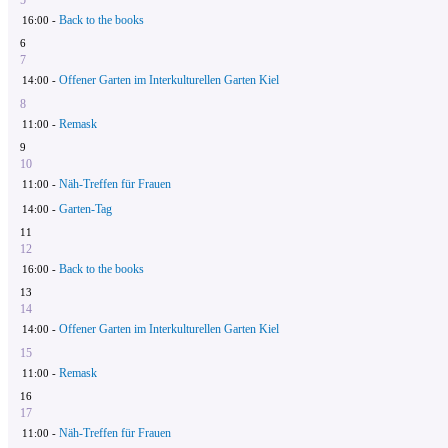
Back to the books
16:00 -
6
7
Offener Garten im Interkulturellen Garten Kiel
14:00 -
8
Remask
11:00 -
9
10
Näh-Treffen für Frauen
11:00 -
Garten-Tag
14:00 -
11
12
Back to the books
16:00 -
13
14
Offener Garten im Interkulturellen Garten Kiel
14:00 -
15
Remask
11:00 -
16
17
Näh-Treffen für Frauen
11:00 -