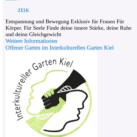
ZEIK
Entspannung und Bewegung Exklusiv für Frauen Für
Körper. Für Seele Finde deine innere Stärke, deine Ruhe
und deinn Gleichgewicht
Weitere Informationen
Offener Garten im Interkulturellen Garten Kiel