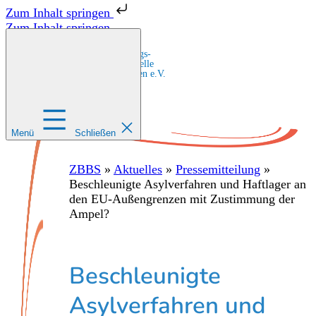
Zum Inhalt springen
Zum Inhalt springen
Zentrale Bildungs-
und Beratungsstelle
für Migrant:innen e.V.
Menü
Schließen
ZBBS
»
Aktuelles
»
Pressemitteilung
»
Beschleunigte Asylverfahren und Haftlager an
den EU-Außengrenzen mit Zustimmung der
Ampel?
Beschleunigte
Asylverfahren und