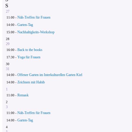
S
27
Näh-Treffen für Frauen
11:00 -
Garten-Tag
14:00 -
Nachhaltigkeits-Workshop
15:00 -
28
29
Back to the books
16:00 -
Yoga für Frauen
17:30 -
30
31
Offener Garten im Interkulturellen Garten Kiel
14:00 -
Zeichnen mit Habib
14:00 -
1
Remask
11:00 -
2
3
Näh-Treffen für Frauen
11:00 -
Garten-Tag
14:00 -
4
5