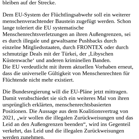
bleiben auf der Strecke.
Dem EU-System der Flüchtlingsabwehr soll ein weiterer
menschenverachtender Baustein zugefügt werden. Schon
lange toleriert die EU systematische
Menschenrechtsverletzungen an ihren Außengrenzen, sei
es durch illegale und gewaltsame Pushbacks durch
einzelne Mitgliedsstaaten, durch FRONTEX oder durch
schmutzige Deals mit der Türkei, der ‚Libyschen
Küstenwache‘ und anderen kriminellen Banden.
Die EU verdeutlicht mit ihrem aktuellen Vorhaben erneut,
dass die universelle Gültigkeit von Menschenrechten für
Flüchtende nicht mehr existiert.
Die Bundesregierung will die EU-Pläne jetzt mittragen.
Damit verabschiedet sie sich ein weiteres Mal von ihren
ursprünglich erklärten, menschenrechtsbasierten
Positionen. Die Aussage aus dem Koalitionsvertrag von
2021, „wir wollen die illegalen Zurückweisungen und das
Leid an den Außengrenzen beenden“, wird ins Gegenteil
verkehrt, das Leid und die illegalen Zurückweisungen
werden zunehmen.