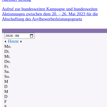
Aufruf zur bundesweiten Kampagne und bundesweiten
Aktionstagen zwischen dem 20. – 26. Mai 2023 für die
Abschaffung des Asylbewerberleistungsgesetz
Heute
Mo.
Di.
Mi.
Do.
Fr.
Sa.
So.
M
D
M
D
F
S