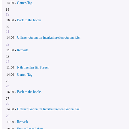
Garten-Tag
14:00 -
18
19
Back to the books
16:00 -
20
21
Offener Garten im Interkulturellen Garten Kiel
14:00 -
22
Remask
11:00 -
23
24
Näh-Treffen für Frauen
11:00 -
Garten-Tag
14:00 -
25
26
Back to the books
16:00 -
27
28
Offener Garten im Interkulturellen Garten Kiel
14:00 -
29
Remask
11:00 -
FrauenLesenLeben
18:00 -