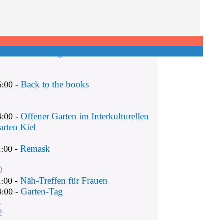
Remask
1:00 -
Näh-Treffen für Frauen
1:00 -
Garten-Tag
4:00 -
Back to the books
6:00 -
Offener Garten im Interkulturellen
4:00 -
arten Kiel
Remask
1:00 -
0
Näh-Treffen für Frauen
1:00 -
Garten-Tag
4:00 -
1
2