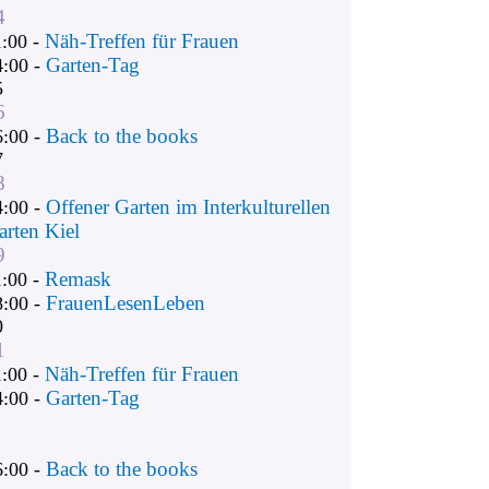
4
Näh-Treffen für Frauen
1:00 -
Garten-Tag
4:00 -
5
6
Back to the books
6:00 -
7
8
Offener Garten im Interkulturellen
4:00 -
arten Kiel
9
Remask
1:00 -
FrauenLesenLeben
8:00 -
0
1
Näh-Treffen für Frauen
1:00 -
Garten-Tag
4:00 -
Back to the books
6:00 -