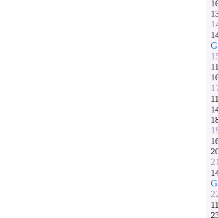
1
1
1
1
G
1
1
1
1
1
1
1
1
1
2
2
1
G
2
1
2