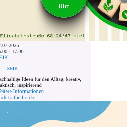
7.07.2026
5:00 - 17:00
EIK
ZEIK
chhaltige Ideen für den Alltag: kreativ,
aktisch, inspirierend
eitere Informationen
ack to the books