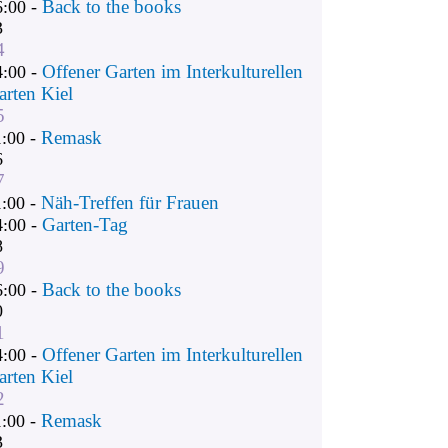
Back to the books
6:00 -
3
4
Offener Garten im Interkulturellen
4:00 -
arten Kiel
5
Remask
1:00 -
6
7
Näh-Treffen für Frauen
1:00 -
Garten-Tag
4:00 -
8
9
Back to the books
6:00 -
0
1
Offener Garten im Interkulturellen
4:00 -
arten Kiel
2
Remask
1:00 -
3