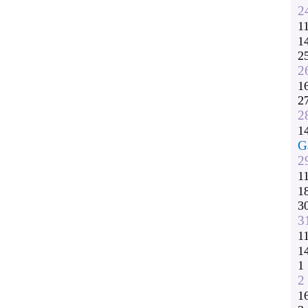
2
1
1
2
2
1
2
2
1
G
2
1
1
3
3
1
1
1
2
1