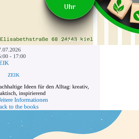
7.07.2026
5:00 - 17:00
EIK
ZEIK
chhaltige Ideen für den Alltag: kreativ,
aktisch, inspirierend
eitere Informationen
ack to the books