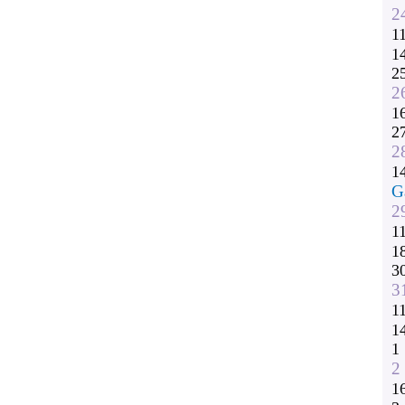
2
1
1
2
2
1
2
2
1
G
2
1
1
3
3
1
1
1
2
1