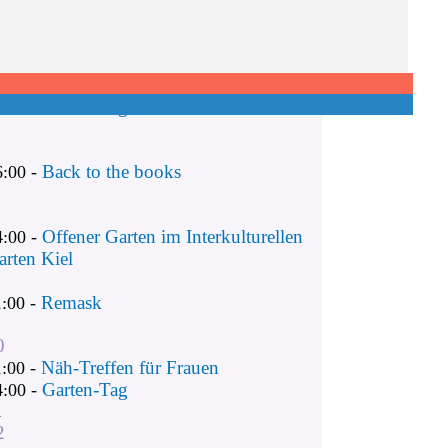
Remask
1:00 -
Näh-Treffen für Frauen
1:00 -
Garten-Tag
4:00 -
Back to the books
6:00 -
Offener Garten im Interkulturellen
4:00 -
arten Kiel
Remask
1:00 -
0
Näh-Treffen für Frauen
1:00 -
Garten-Tag
4:00 -
1
2