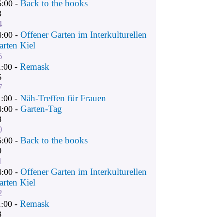
Back to the books
6:00 -
3
4
Offener Garten im Interkulturellen
4:00 -
arten Kiel
5
Remask
1:00 -
6
7
Näh-Treffen für Frauen
1:00 -
Garten-Tag
4:00 -
8
9
Back to the books
6:00 -
0
1
Offener Garten im Interkulturellen
4:00 -
arten Kiel
2
Remask
1:00 -
3