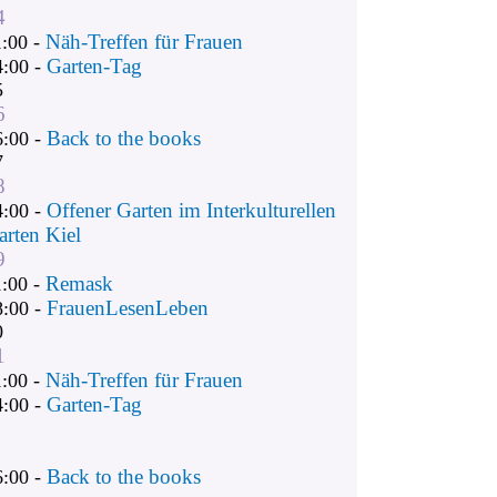
4
Näh-Treffen für Frauen
1:00 -
Garten-Tag
4:00 -
5
6
Back to the books
6:00 -
7
8
Offener Garten im Interkulturellen
4:00 -
arten Kiel
9
Remask
1:00 -
FrauenLesenLeben
8:00 -
0
1
Näh-Treffen für Frauen
1:00 -
Garten-Tag
4:00 -
Back to the books
6:00 -