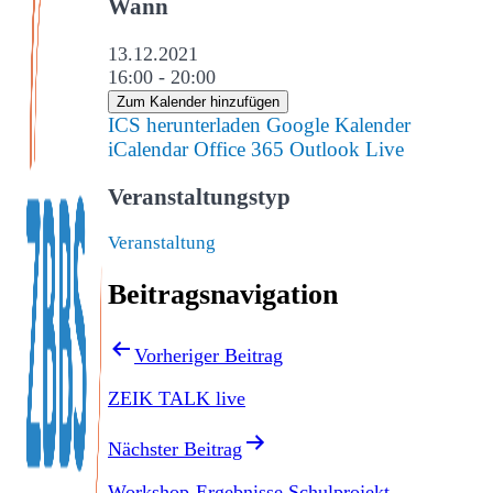
Wann
13.12.2021
16:00 - 20:00
Zum Kalender hinzufügen
ICS herunterladen
Google Kalender
iCalendar
Office 365
Outlook Live
Veranstaltungstyp
Veranstaltung
Beitragsnavigation
Vorheriger Beitrag
ZEIK TALK live
Nächster Beitrag
Workshop-Ergebnisse Schulprojekt