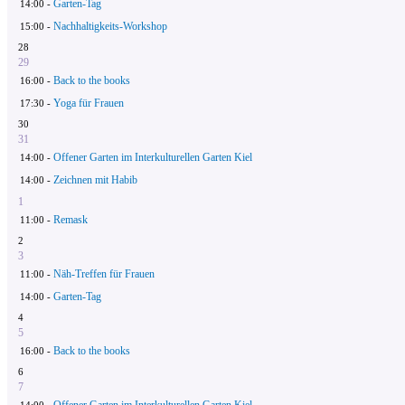
Garten-Tag
14:00 -
Nachhaltigkeits-Workshop
15:00 -
28
29
Back to the books
16:00 -
Yoga für Frauen
17:30 -
30
31
Offener Garten im Interkulturellen Garten Kiel
14:00 -
Zeichnen mit Habib
14:00 -
1
Remask
11:00 -
2
3
Näh-Treffen für Frauen
11:00 -
Garten-Tag
14:00 -
4
5
Back to the books
16:00 -
6
7
Offener Garten im Interkulturellen Garten Kiel
14:00 -