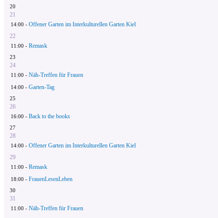
20
21
Offener Garten im Interkulturellen Garten Kiel
14:00 -
22
Remask
11:00 -
23
24
Näh-Treffen für Frauen
11:00 -
Garten-Tag
14:00 -
25
26
Back to the books
16:00 -
27
28
Offener Garten im Interkulturellen Garten Kiel
14:00 -
29
Remask
11:00 -
FrauenLesenLeben
18:00 -
30
31
Näh-Treffen für Frauen
11:00 -