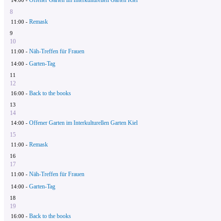
8
Remask
11:00 -
9
10
Näh-Treffen für Frauen
11:00 -
Garten-Tag
14:00 -
11
12
Back to the books
16:00 -
13
14
Offener Garten im Interkulturellen Garten Kiel
14:00 -
15
Remask
11:00 -
16
17
Näh-Treffen für Frauen
11:00 -
Garten-Tag
14:00 -
18
19
Back to the books
16:00 -