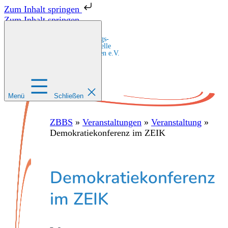
Zum Inhalt springen
Zum Inhalt springen
Zentrale Bildungs-
und Beratungsstelle
für Migrant:innen e.V.
Menü
Schließen
ZBBS
»
Veranstaltungen
»
Veranstaltung
»
Demokratiekonferenz im ZEIK
Demokratiekonferenz
im ZEIK