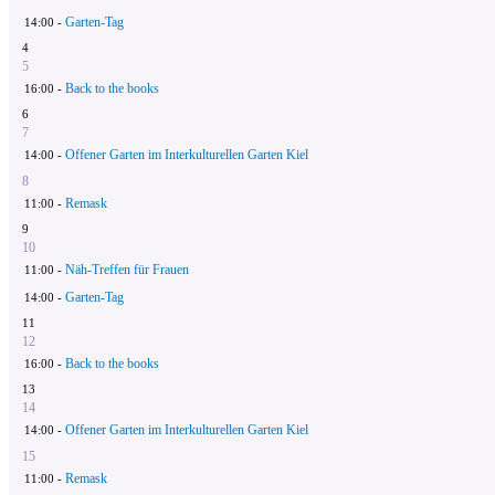
Garten-Tag
14:00 -
4
5
Back to the books
16:00 -
6
7
Offener Garten im Interkulturellen Garten Kiel
14:00 -
8
Remask
11:00 -
9
10
Näh-Treffen für Frauen
11:00 -
Garten-Tag
14:00 -
11
12
Back to the books
16:00 -
13
14
Offener Garten im Interkulturellen Garten Kiel
14:00 -
15
Remask
11:00 -