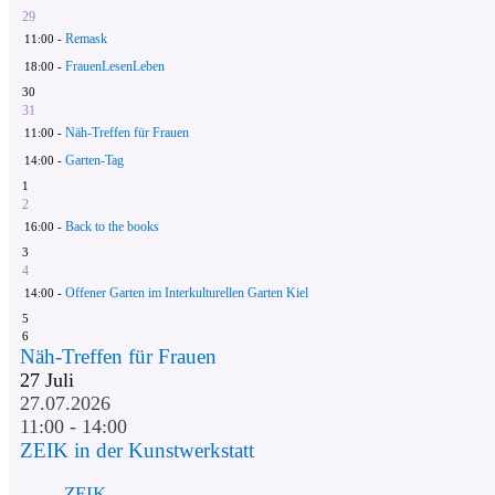
29
Remask
11:00 -
FrauenLesenLeben
18:00 -
30
31
Näh-Treffen für Frauen
11:00 -
Garten-Tag
14:00 -
1
2
Back to the books
16:00 -
3
4
Offener Garten im Interkulturellen Garten Kiel
14:00 -
5
6
Näh-Treffen für Frauen
27
Juli
27.07.2026
11:00 - 14:00
ZEIK in der Kunstwerkstatt
ZEIK