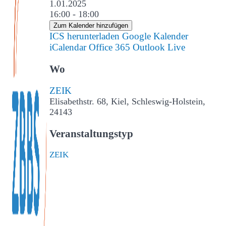
1.01.2025
16:00 - 18:00
Zum Kalender hinzufügen
ICS herunterladen
Google Kalender
iCalendar
Office 365
Outlook Live
Wo
ZEIK
Elisabethstr. 68, Kiel, Schleswig-Holstein,
24143
Veranstaltungstyp
ZEIK