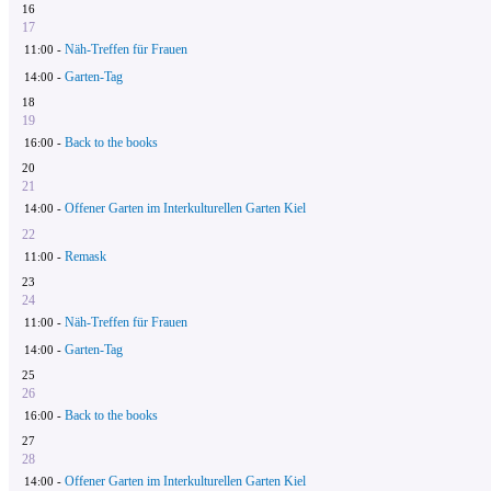
16
17
Näh-Treffen für Frauen
11:00 -
Garten-Tag
14:00 -
18
19
Back to the books
16:00 -
20
21
Offener Garten im Interkulturellen Garten Kiel
14:00 -
22
Remask
11:00 -
23
24
Näh-Treffen für Frauen
11:00 -
Garten-Tag
14:00 -
25
26
Back to the books
16:00 -
27
28
Offener Garten im Interkulturellen Garten Kiel
14:00 -