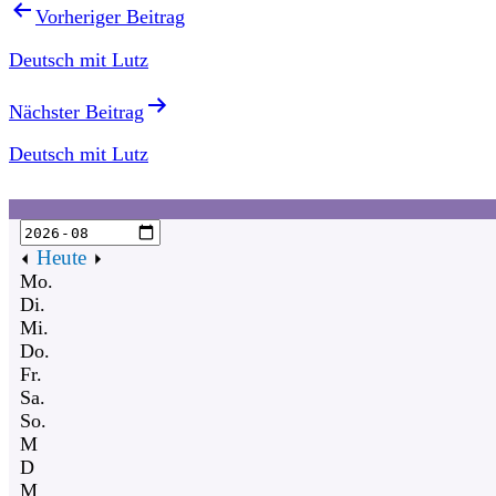
Vorheriger Beitrag
Deutsch mit Lutz
Nächster Beitrag
Deutsch mit Lutz
Heute
Mo.
Di.
Mi.
Do.
Fr.
Sa.
So.
M
D
M