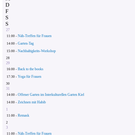
D
F
S
S
27
Näh-Treffen für Frauen
11:00 -
Garten-Tag
14:00 -
Nachhaltigkeits-Workshop
15:00 -
28
29
Back to the books
16:00 -
Yoga für Frauen
17:30 -
30
31
Offener Garten im Interkulturellen Garten Kiel
14:00 -
Zeichnen mit Habib
14:00 -
1
Remask
11:00 -
2
3
Näh-Treffen für Frauen
11:00 -