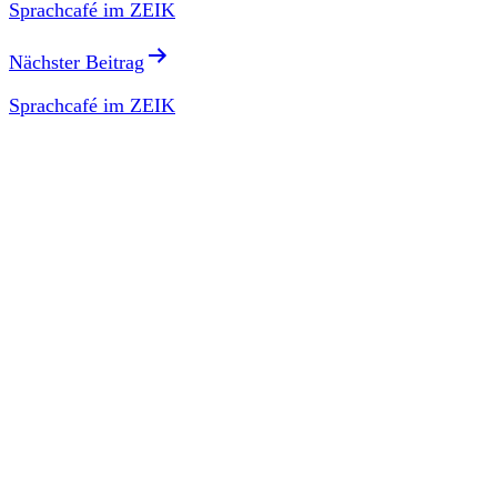
Sprachcafé im ZEIK
Nächster Beitrag
Sprachcafé im ZEIK