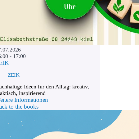
7.07.2026
5:00 - 17:00
EIK
ZEIK
chhaltige Ideen für den Alltag: kreativ,
aktisch, inspirierend
eitere Informationen
ack to the books