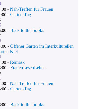
4
Näh-Treffen für Frauen
1:00 -
Garten-Tag
4:00 -
5
6
Back to the books
6:00 -
7
8
Offener Garten im Interkulturellen
4:00 -
arten Kiel
9
Remask
1:00 -
FrauenLesenLeben
8:00 -
0
1
Näh-Treffen für Frauen
1:00 -
Garten-Tag
4:00 -
Back to the books
6:00 -