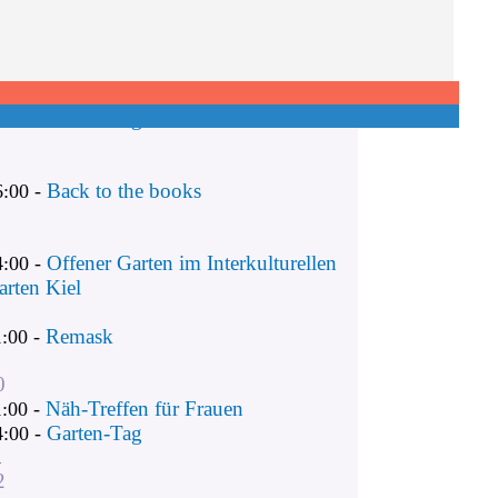
Remask
1:00 -
Näh-Treffen für Frauen
1:00 -
Garten-Tag
4:00 -
Back to the books
6:00 -
Offener Garten im Interkulturellen
4:00 -
arten Kiel
Remask
1:00 -
0
Näh-Treffen für Frauen
1:00 -
Garten-Tag
4:00 -
1
2