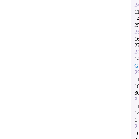
2
1
1
2
2
1
2
2
1
G
2
1
1
3
3
1
1
1
2
1