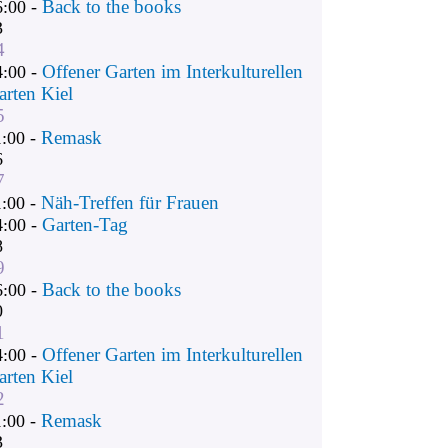
Back to the books
6:00 -
3
4
Offener Garten im Interkulturellen
4:00 -
arten Kiel
5
Remask
1:00 -
6
7
Näh-Treffen für Frauen
1:00 -
Garten-Tag
4:00 -
8
9
Back to the books
6:00 -
0
1
Offener Garten im Interkulturellen
4:00 -
arten Kiel
2
Remask
1:00 -
3