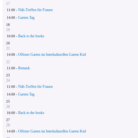
17
Näh-Treffen für Frauen
11:00 -
Garten-Tag
14:00 -
18
19
Back to the books
16:00 -
20
21
Offener Garten im Interkulturellen Garten Kiel
14:00 -
22
Remask
11:00 -
23
24
Näh-Treffen für Frauen
11:00 -
Garten-Tag
14:00 -
25
26
Back to the books
16:00 -
27
28
Offener Garten im Interkulturellen Garten Kiel
14:00 -