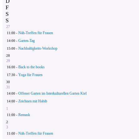
D
F
S
S
27
Näh-Treffen für Frauen
11:00 -
Garten-Tag
14:00 -
Nachhaltigkeits-Workshop
15:00 -
28
29
Back to the books
16:00 -
Yoga für Frauen
17:30 -
30
31
Offener Garten im Interkulturellen Garten Kiel
14:00 -
Zeichnen mit Habib
14:00 -
1
Remask
11:00 -
2
3
Näh-Treffen für Frauen
11:00 -