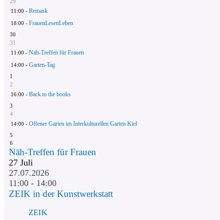
29
Remask
11:00 -
FrauenLesenLeben
18:00 -
30
31
Näh-Treffen für Frauen
11:00 -
Garten-Tag
14:00 -
1
2
Back to the books
16:00 -
3
4
Offener Garten im Interkulturellen Garten Kiel
14:00 -
5
6
Näh-Treffen für Frauen
27
Juli
27.07.2026
11:00 - 14:00
ZEIK in der Kunstwerkstatt
ZEIK