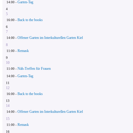
Garten-Tag
14:00 -
4
5
Back to the books
16:00 -
6
7
Offener Garten im Interkulturellen Garten Kiel
14:00 -
8
Remask
11:00 -
9
10
Näh-Treffen für Frauen
11:00 -
Garten-Tag
14:00 -
11
12
Back to the books
16:00 -
13
14
Offener Garten im Interkulturellen Garten Kiel
14:00 -
15
Remask
11:00 -
16