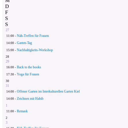
M
D
F
S
S
27
Näh-Treffen für Frauen
11:00 -
Garten-Tag
14:00 -
Nachhaltigkeits-Workshop
15:00 -
28
29
Back to the books
16:00 -
Yoga für Frauen
17:30 -
30
31
Offener Garten im Interkulturellen Garten Kiel
14:00 -
Zeichnen mit Habib
14:00 -
1
Remask
11:00 -
2
3