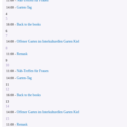
Näh-Treffen für Frauen
11:00 -
Garten-Tag
14:00 -
4
5
Back to the books
16:00 -
6
7
Offener Garten im Interkulturellen Garten Kiel
14:00 -
8
Remask
11:00 -
9
10
Näh-Treffen für Frauen
11:00 -
Garten-Tag
14:00 -
11
12
Back to the books
16:00 -
13
14
Offener Garten im Interkulturellen Garten Kiel
14:00 -
15
Remask
11:00 -