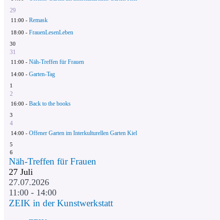
29
Remask
11:00 -
FrauenLesenLeben
18:00 -
30
31
Näh-Treffen für Frauen
11:00 -
Garten-Tag
14:00 -
1
2
Back to the books
16:00 -
3
4
Offener Garten im Interkulturellen Garten Kiel
14:00 -
5
6
Näh-Treffen für Frauen
27
Juli
27.07.2026
11:00 - 14:00
ZEIK in der Kunstwerkstatt