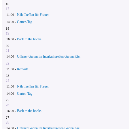
16
17
Näh-Treffen für Frauen
11:00 -
Garten-Tag
14:00 -
18
19
Back to the books
16:00 -
20
21
Offener Garten im Interkulturellen Garten Kiel
14:00 -
22
Remask
11:00 -
23
24
Näh-Treffen für Frauen
11:00 -
Garten-Tag
14:00 -
25
26
Back to the books
16:00 -
27
28
Offener Garten im Interkulturellen Garten Kiel
14:00 -