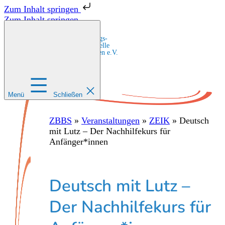
Zum Inhalt springen
Zum Inhalt springen
Zentrale Bildungs-
und Beratungsstelle
für Migrant:innen e.V.
Menü
Schließen
ZBBS
»
Veranstaltungen
»
ZEIK
»
Deutsch
mit Lutz – Der Nachhilfekurs für
Anfänger*innen
Deutsch mit Lutz –
Der Nachhilfekurs für