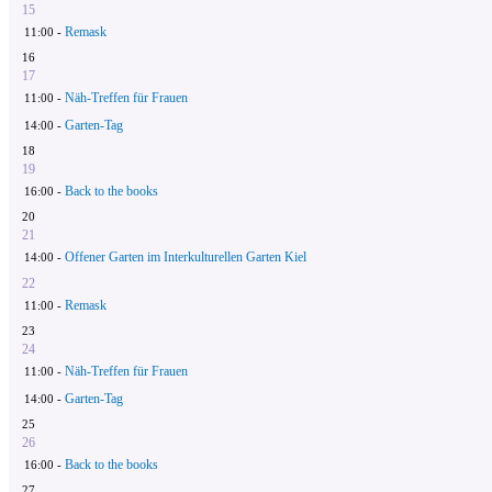
15
Remask
11:00 -
16
17
Näh-Treffen für Frauen
11:00 -
Garten-Tag
14:00 -
18
19
Back to the books
16:00 -
20
21
Offener Garten im Interkulturellen Garten Kiel
14:00 -
22
Remask
11:00 -
23
24
Näh-Treffen für Frauen
11:00 -
Garten-Tag
14:00 -
25
26
Back to the books
16:00 -
27