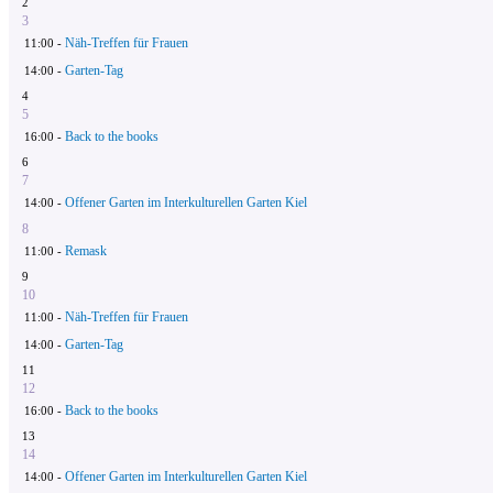
2
3
Näh-Treffen für Frauen
11:00 -
Garten-Tag
14:00 -
4
5
Back to the books
16:00 -
6
7
Offener Garten im Interkulturellen Garten Kiel
14:00 -
8
Remask
11:00 -
9
10
Näh-Treffen für Frauen
11:00 -
Garten-Tag
14:00 -
11
12
Back to the books
16:00 -
13
14
Offener Garten im Interkulturellen Garten Kiel
14:00 -