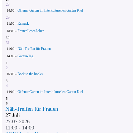
28
Offener Garten im Interkulturellen Garten Kiel
14:00 -
29
Remask
11:00 -
FrauenLesenLeben
18:00 -
30
31
Näh-Treffen für Frauen
11:00 -
Garten-Tag
14:00 -
1
2
Back to the books
16:00 -
3
4
Offener Garten im Interkulturellen Garten Kiel
14:00 -
5
6
Näh-Treffen für Frauen
27
Juli
27.07.2026
11:00 - 14:00