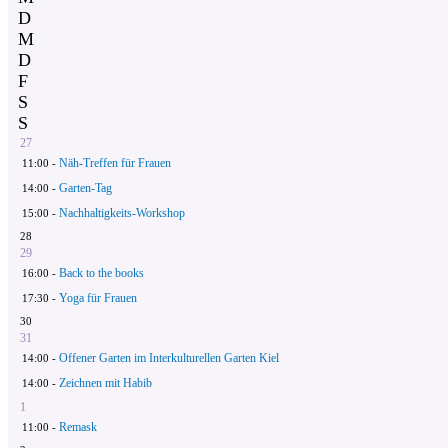
D
M
D
F
S
S
27
Näh-Treffen für Frauen
11:00 -
Garten-Tag
14:00 -
Nachhaltigkeits-Workshop
15:00 -
28
29
Back to the books
16:00 -
Yoga für Frauen
17:30 -
30
31
Offener Garten im Interkulturellen Garten Kiel
14:00 -
Zeichnen mit Habib
14:00 -
1
Remask
11:00 -