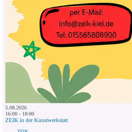
5.08.2026
16:00 - 18:00
ZEIK in der Kunstwerkstatt
ZEIK