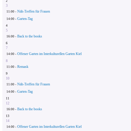
2
3
Näh-Treffen für Frauen
11:00 -
Garten-Tag
14:00 -
4
5
Back to the books
16:00 -
6
7
Offener Garten im Interkulturellen Garten Kiel
14:00 -
8
Remask
11:00 -
9
10
Näh-Treffen für Frauen
11:00 -
Garten-Tag
14:00 -
11
12
Back to the books
16:00 -
13
14
Offener Garten im Interkulturellen Garten Kiel
14:00 -