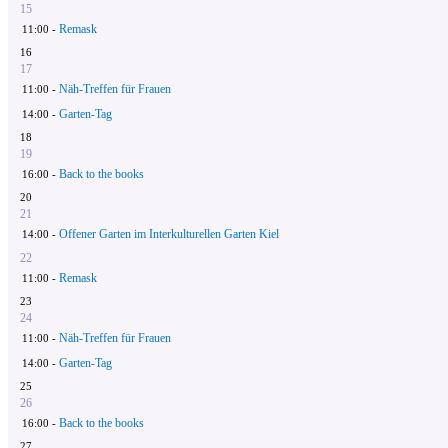
15
Remask
11:00 -
16
17
Näh-Treffen für Frauen
11:00 -
Garten-Tag
14:00 -
18
19
Back to the books
16:00 -
20
21
Offener Garten im Interkulturellen Garten Kiel
14:00 -
22
Remask
11:00 -
23
24
Näh-Treffen für Frauen
11:00 -
Garten-Tag
14:00 -
25
26
Back to the books
16:00 -
27