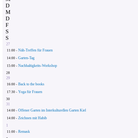
D
M
D
F
S
S
27
Näh-Treffen für Frauen
11:00 -
Garten-Tag
14:00 -
Nachhaltigkeits-Workshop
15:00 -
28
29
Back to the books
16:00 -
Yoga für Frauen
17:30 -
30
31
Offener Garten im Interkulturellen Garten Kiel
14:00 -
Zeichnen mit Habib
14:00 -
1
Remask
11:00 -