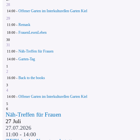
28
Offener Garten im Interkulturellen Garten Kiel
14:00 -
29
Remask
11:00 -
FrauenLesenLeben
18:00 -
30
31
Näh-Treffen für Frauen
11:00 -
Garten-Tag
14:00 -
1
2
Back to the books
16:00 -
3
4
Offener Garten im Interkulturellen Garten Kiel
14:00 -
5
6
Näh-Treffen für Frauen
27
Juli
27.07.2026
11:00 - 14:00