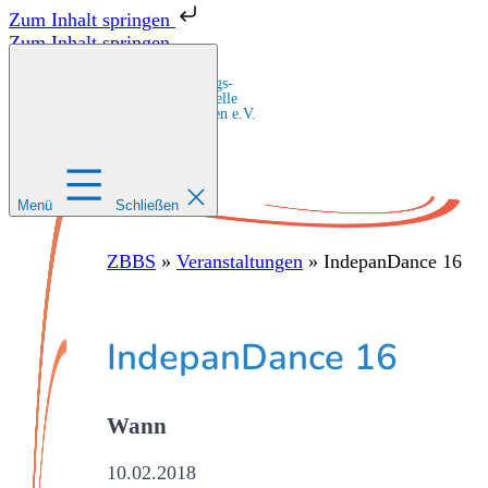
Zum Inhalt springen
Zum Inhalt springen
Zentrale Bildungs-
und Beratungsstelle
für Migrant:innen e.V.
Menü
Schließen
ZBBS
»
Veranstaltungen
»
IndepanDance 16
IndepanDance 16
Wann
10.02.2018