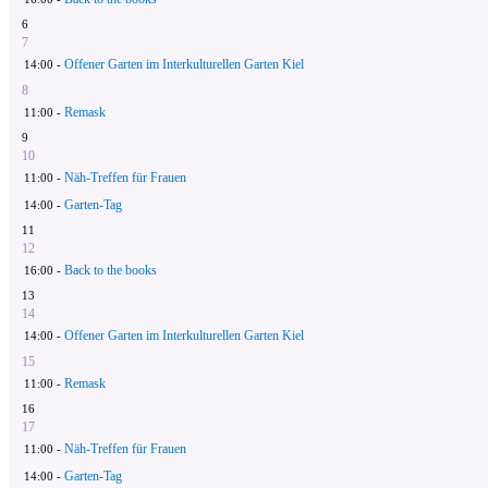
6
7
Offener Garten im Interkulturellen Garten Kiel
14:00 -
8
Remask
11:00 -
9
10
Näh-Treffen für Frauen
11:00 -
Garten-Tag
14:00 -
11
12
Back to the books
16:00 -
13
14
Offener Garten im Interkulturellen Garten Kiel
14:00 -
15
Remask
11:00 -
16
17
Näh-Treffen für Frauen
11:00 -
Garten-Tag
14:00 -