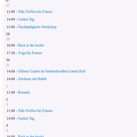
27
Näh-Treffen für Frauen
11:00 -
Garten-Tag
14:00 -
Nachhaltigkeits-Workshop
15:00 -
28
29
Back to the books
16:00 -
Yoga für Frauen
17:30 -
30
31
Offener Garten im Interkulturellen Garten Kiel
14:00 -
Zeichnen mit Habib
14:00 -
1
Remask
11:00 -
2
3
Näh-Treffen für Frauen
11:00 -
Garten-Tag
14:00 -
4
5
Back to the books
16:00 -