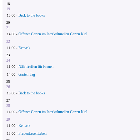
18
19
Back to the books
16:00 -
20
21
Offener Garten im Interkulturellen Garten Kiel
14:00 -
22
Remask
11:00 -
23
24
Näh-Treffen für Frauen
11:00 -
Garten-Tag
14:00 -
25
26
Back to the books
16:00 -
27
28
Offener Garten im Interkulturellen Garten Kiel
14:00 -
29
Remask
11:00 -
FrauenLesenLeben
18:00 -