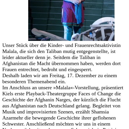
Unser Stück über die Kinder- und Frauenrechtsaktivistin
Malala, die sich den Taliban mutig entgegenstellte, ist
leider aktueller denn je. Seitdem die Taliban in
Afghanistan die Macht übernommen haben, werden dort
Frauen entrechtet, bedroht und eingesperrt.
Deshalb laden wir am Freitag, 17. Dezember zu einem
besonderen Themenabend ein.
Im Anschluss an unsere »Malala«-Vorstellung, präsentiert
Kiels erste Playback-Theatergruppe Faces of Change die
Geschichte der Afghanin Narges, der kürzlich die Flucht
aus Afghanistan nach Deutschland gelang. Begleitet von
Musik und improvisierten Szenen, erzählt Shamsia
Azarmehr die bewegende Geschichte ihrer geflohenen
Schwester. Anschließend möchten wir uns in einem