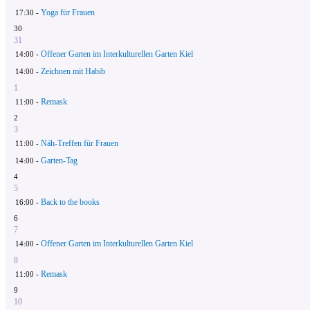
Yoga für Frauen
17:30 -
30
31
Offener Garten im Interkulturellen Garten Kiel
14:00 -
Zeichnen mit Habib
14:00 -
1
Remask
11:00 -
2
3
Näh-Treffen für Frauen
11:00 -
Garten-Tag
14:00 -
4
5
Back to the books
16:00 -
6
7
Offener Garten im Interkulturellen Garten Kiel
14:00 -
8
Remask
11:00 -
9
10