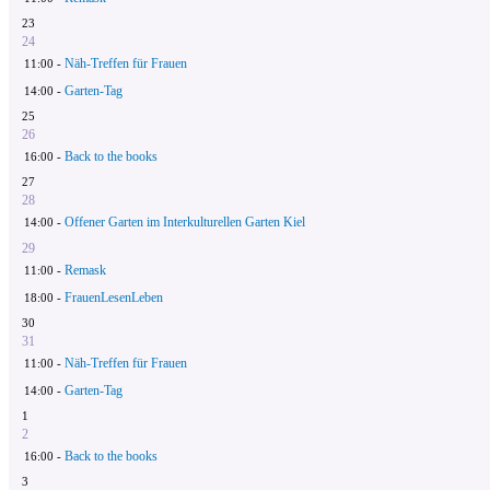
23
24
Näh-Treffen für Frauen
11:00 -
Garten-Tag
14:00 -
25
26
Back to the books
16:00 -
27
28
Offener Garten im Interkulturellen Garten Kiel
14:00 -
29
Remask
11:00 -
FrauenLesenLeben
18:00 -
30
31
Näh-Treffen für Frauen
11:00 -
Garten-Tag
14:00 -
1
2
Back to the books
16:00 -
3