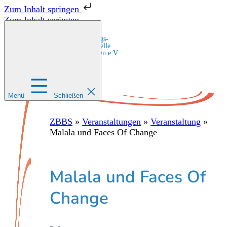
Zum Inhalt springen
Zum Inhalt springen
Zentrale Bildungs-
und Beratungsstelle
für Migrant:innen e.V.
Menü
Schließen
ZBBS
»
Veranstaltungen
»
Veranstaltung
»
Malala und Faces Of Change
Malala und Faces Of
Change