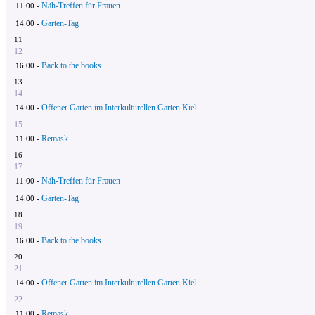
Näh-Treffen für Frauen
11:00 -
Garten-Tag
14:00 -
11
12
Back to the books
16:00 -
13
14
Offener Garten im Interkulturellen Garten Kiel
14:00 -
15
Remask
11:00 -
16
17
Näh-Treffen für Frauen
11:00 -
Garten-Tag
14:00 -
18
19
Back to the books
16:00 -
20
21
Offener Garten im Interkulturellen Garten Kiel
14:00 -
22
Remask
11:00 -