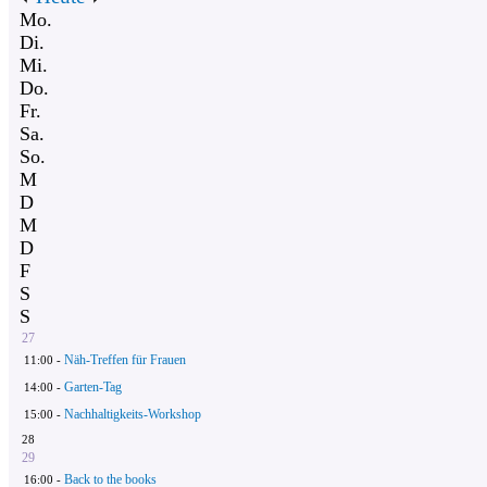
Mo.
Di.
Mi.
Do.
Fr.
Sa.
So.
M
D
M
D
F
S
S
27
Näh-Treffen für Frauen
11:00 -
Garten-Tag
14:00 -
Nachhaltigkeits-Workshop
15:00 -
28
29
Back to the books
16:00 -