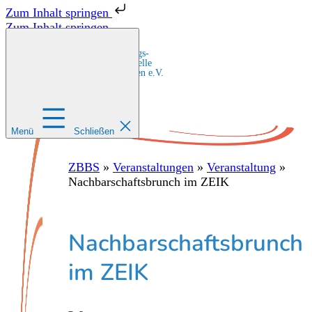
Zum Inhalt springen
Zum Inhalt springen
Zentrale Bildungs-
und Beratungsstelle
für Migrant:innen e.V.
Menü
Schließen
ZBBS
»
Veranstaltungen
»
Veranstaltung
»
Nachbarschaftsbrunch im ZEIK
Nachbarschaftsbrunch
im ZEIK