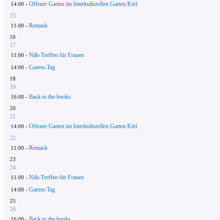
Offener Garten im Interkulturellen Garten Kiel
14:00 -
15
Remask
11:00 -
16
17
Näh-Treffen für Frauen
11:00 -
Garten-Tag
14:00 -
18
19
Back to the books
16:00 -
20
21
Offener Garten im Interkulturellen Garten Kiel
14:00 -
22
Remask
11:00 -
23
24
Näh-Treffen für Frauen
11:00 -
Garten-Tag
14:00 -
25
26
Back to the books
16:00 -