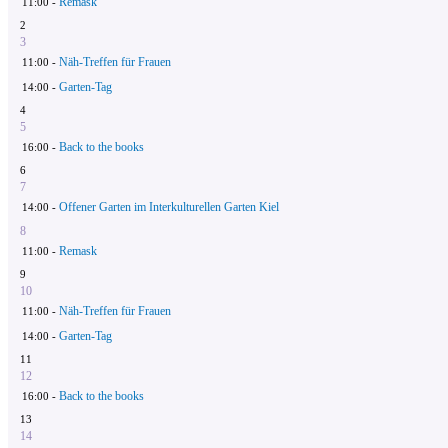
Remask
11:00 -
2
3
Näh-Treffen für Frauen
11:00 -
Garten-Tag
14:00 -
4
5
Back to the books
16:00 -
6
7
Offener Garten im Interkulturellen Garten Kiel
14:00 -
8
Remask
11:00 -
9
10
Näh-Treffen für Frauen
11:00 -
Garten-Tag
14:00 -
11
12
Back to the books
16:00 -
13
14