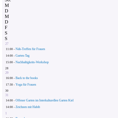
M
D
M
D
F
S
S
27
Näh-Treffen für Frauen
11:00 -
Garten-Tag
14:00 -
Nachhaltigkeits-Workshop
15:00 -
28
29
Back to the books
16:00 -
Yoga für Frauen
17:30 -
30
31
Offener Garten im Interkulturellen Garten Kiel
14:00 -
Zeichnen mit Habib
14:00 -
1