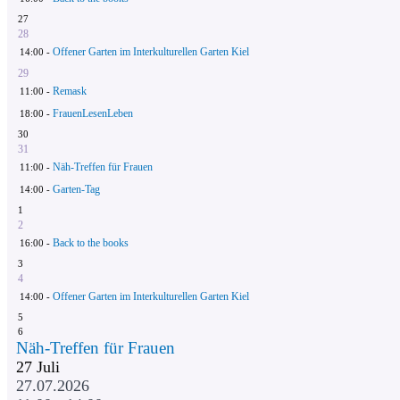
27
28
Offener Garten im Interkulturellen Garten Kiel
14:00 -
29
Remask
11:00 -
FrauenLesenLeben
18:00 -
30
31
Näh-Treffen für Frauen
11:00 -
Garten-Tag
14:00 -
1
2
Back to the books
16:00 -
3
4
Offener Garten im Interkulturellen Garten Kiel
14:00 -
5
6
Näh-Treffen für Frauen
27
Juli
27.07.2026