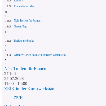
Remask
11:00 -
FrauenLesenLeben
18:00 -
30
31
Näh-Treffen für Frauen
11:00 -
Garten-Tag
14:00 -
1
2
Back to the books
16:00 -
3
4
Offener Garten im Interkulturellen Garten Kiel
14:00 -
5
6
Näh-Treffen für Frauen
27
Juli
27.07.2026
11:00 - 14:00
ZEIK in der Kunstwerkstatt
ZEIK