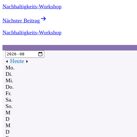
Nachhaltigkeits-Workshop
Nächster Beitrag
Nachhaltigkeits-Workshop
Heute
Mo.
Di.
Mi.
Do.
Fr.
Sa.
So.
M
D
M
D