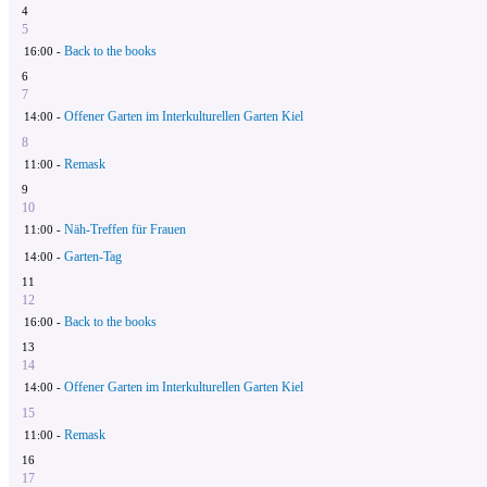
4
5
Back to the books
16:00 -
6
7
Offener Garten im Interkulturellen Garten Kiel
14:00 -
8
Remask
11:00 -
9
10
Näh-Treffen für Frauen
11:00 -
Garten-Tag
14:00 -
11
12
Back to the books
16:00 -
13
14
Offener Garten im Interkulturellen Garten Kiel
14:00 -
15
Remask
11:00 -
16
17