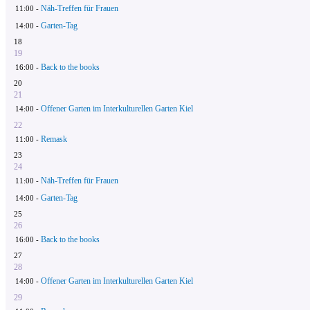
Näh-Treffen für Frauen
11:00 -
Garten-Tag
14:00 -
18
19
Back to the books
16:00 -
20
21
Offener Garten im Interkulturellen Garten Kiel
14:00 -
22
Remask
11:00 -
23
24
Näh-Treffen für Frauen
11:00 -
Garten-Tag
14:00 -
25
26
Back to the books
16:00 -
27
28
Offener Garten im Interkulturellen Garten Kiel
14:00 -
29