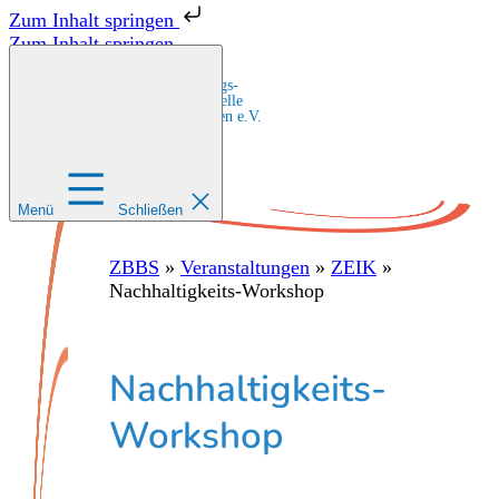
Zum Inhalt springen
Zum Inhalt springen
Zentrale Bildungs-
und Beratungsstelle
für Migrant:innen e.V.
Menü
Schließen
ZBBS
»
Veranstaltungen
»
ZEIK
»
Nachhaltigkeits-Workshop
Nachhaltigkeits-
Workshop