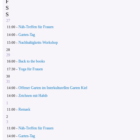
F
S
S
27
Näh-Treffen für Frauen
11:00 -
Garten-Tag
14:00 -
Nachhaltigkeits-Workshop
15:00 -
28
29
Back to the books
16:00 -
Yoga für Frauen
17:30 -
30
31
Offener Garten im Interkulturellen Garten Kiel
14:00 -
Zeichnen mit Habib
14:00 -
1
Remask
11:00 -
2
3
Näh-Treffen für Frauen
11:00 -
Garten-Tag
14:00 -