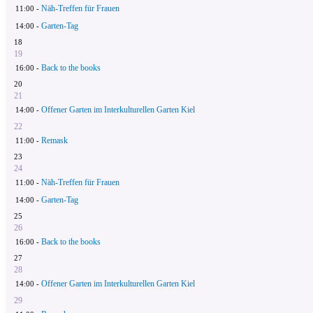
Näh-Treffen für Frauen
11:00 -
Garten-Tag
14:00 -
18
19
Back to the books
16:00 -
20
21
Offener Garten im Interkulturellen Garten Kiel
14:00 -
22
Remask
11:00 -
23
24
Näh-Treffen für Frauen
11:00 -
Garten-Tag
14:00 -
25
26
Back to the books
16:00 -
27
28
Offener Garten im Interkulturellen Garten Kiel
14:00 -
29