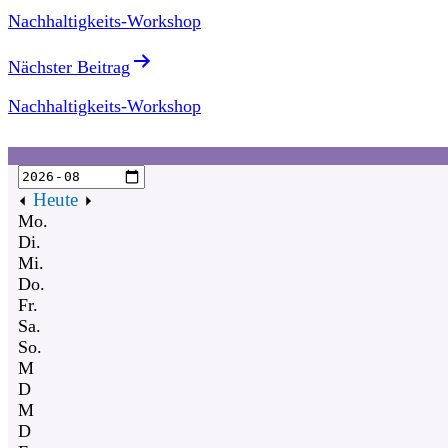
Nachhaltigkeits-Workshop
Nächster Beitrag
Nachhaltigkeits-Workshop
Heute
Mo.
Di.
Mi.
Do.
Fr.
Sa.
So.
M
D
M
D