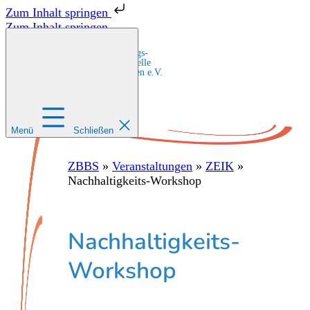
Zum Inhalt springen
Zum Inhalt springen
Zentrale Bildungs-
und Beratungsstelle
für Migrant:innen e.V.
Menü
Schließen
ZBBS
»
Veranstaltungen
»
ZEIK
»
Nachhaltigkeits-Workshop
Nachhaltigkeits-
Workshop