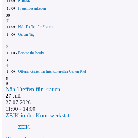
Remask
11:00 -
FrauenLesenLeben
18:00 -
30
31
Näh-Treffen für Frauen
11:00 -
Garten-Tag
14:00 -
1
2
Back to the books
16:00 -
3
4
Offener Garten im Interkulturellen Garten Kiel
14:00 -
5
6
Näh-Treffen für Frauen
27
Juli
27.07.2026
11:00 - 14:00
ZEIK in der Kunstwerkstatt
ZEIK