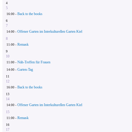
4
5
Back to the books
16:00 -
6
7
Offener Garten im Interkulturellen Garten Kiel
14:00 -
8
Remask
11:00 -
9
10
Näh-Treffen für Frauen
11:00 -
Garten-Tag
14:00 -
11
12
Back to the books
16:00 -
13
14
Offener Garten im Interkulturellen Garten Kiel
14:00 -
15
Remask
11:00 -
16
17