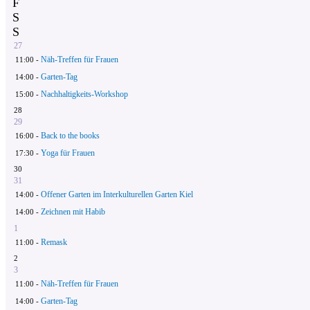
F
S
S
27
Näh-Treffen für Frauen
11:00 -
Garten-Tag
14:00 -
Nachhaltigkeits-Workshop
15:00 -
28
29
Back to the books
16:00 -
Yoga für Frauen
17:30 -
30
31
Offener Garten im Interkulturellen Garten Kiel
14:00 -
Zeichnen mit Habib
14:00 -
1
Remask
11:00 -
2
3
Näh-Treffen für Frauen
11:00 -
Garten-Tag
14:00 -