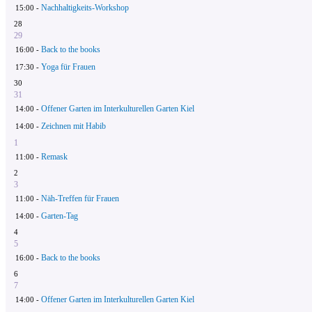
Nachhaltigkeits-Workshop
15:00 -
28
29
Back to the books
16:00 -
Yoga für Frauen
17:30 -
30
31
Offener Garten im Interkulturellen Garten Kiel
14:00 -
Zeichnen mit Habib
14:00 -
1
Remask
11:00 -
2
3
Näh-Treffen für Frauen
11:00 -
Garten-Tag
14:00 -
4
5
Back to the books
16:00 -
6
7
Offener Garten im Interkulturellen Garten Kiel
14:00 -