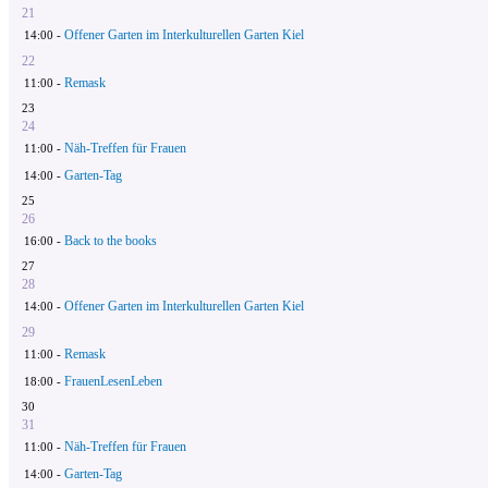
21
Offener Garten im Interkulturellen Garten Kiel
14:00 -
22
Remask
11:00 -
23
24
Näh-Treffen für Frauen
11:00 -
Garten-Tag
14:00 -
25
26
Back to the books
16:00 -
27
28
Offener Garten im Interkulturellen Garten Kiel
14:00 -
29
Remask
11:00 -
FrauenLesenLeben
18:00 -
30
31
Näh-Treffen für Frauen
11:00 -
Garten-Tag
14:00 -