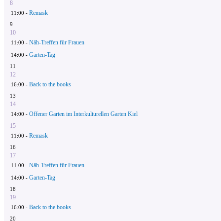
8
Remask
11:00 -
9
10
Näh-Treffen für Frauen
11:00 -
Garten-Tag
14:00 -
11
12
Back to the books
16:00 -
13
14
Offener Garten im Interkulturellen Garten Kiel
14:00 -
15
Remask
11:00 -
16
17
Näh-Treffen für Frauen
11:00 -
Garten-Tag
14:00 -
18
19
Back to the books
16:00 -
20