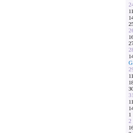
2
1
1
2
2
1
2
2
1
G
2
1
1
3
3
1
1
1
2
1