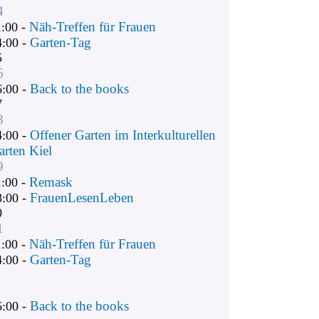
4
Näh-Treffen für Frauen
1:00 -
Garten-Tag
4:00 -
5
6
Back to the books
6:00 -
7
8
Offener Garten im Interkulturellen
4:00 -
arten Kiel
9
Remask
1:00 -
FrauenLesenLeben
8:00 -
0
1
Näh-Treffen für Frauen
1:00 -
Garten-Tag
4:00 -
Back to the books
6:00 -