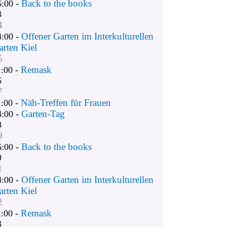
Back to the books
6:00 -
3
4
Offener Garten im Interkulturellen
4:00 -
arten Kiel
5
Remask
1:00 -
6
7
Näh-Treffen für Frauen
1:00 -
Garten-Tag
4:00 -
8
9
Back to the books
6:00 -
0
1
Offener Garten im Interkulturellen
4:00 -
arten Kiel
2
Remask
1:00 -
3