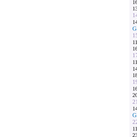
1
1
1
1
G
1
1
1
1
1
1
1
1
1
2
2
1
G
2
1
2