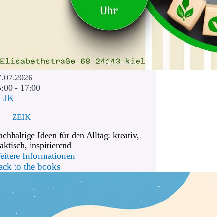
7.07.2026
5:00 - 17:00
EIK
ZEIK
chhaltige Ideen für den Alltag: kreativ,
aktisch, inspirierend
eitere Informationen
ack to the books