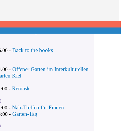
Remask
1:00 -
Näh-Treffen für Frauen
1:00 -
Garten-Tag
4:00 -
Back to the books
6:00 -
Offener Garten im Interkulturellen
4:00 -
arten Kiel
Remask
1:00 -
0
Näh-Treffen für Frauen
1:00 -
Garten-Tag
4:00 -
1
2