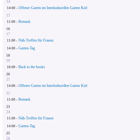
14
Offener Garten im Interkulturellen Garten Kiel
14:00 -
15
Remask
11:00 -
16
17
Näh-Treffen für Frauen
11:00 -
Garten-Tag
14:00 -
18
19
Back to the books
16:00 -
20
21
Offener Garten im Interkulturellen Garten Kiel
14:00 -
22
Remask
11:00 -
23
24
Näh-Treffen für Frauen
11:00 -
Garten-Tag
14:00 -
25
26