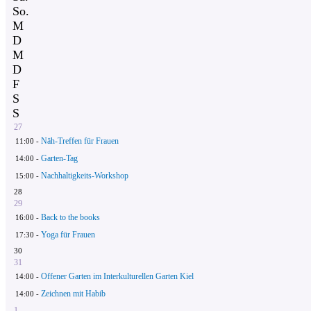
So.
M
D
M
D
F
S
S
27
Näh-Treffen für Frauen
11:00 -
Garten-Tag
14:00 -
Nachhaltigkeits-Workshop
15:00 -
28
29
Back to the books
16:00 -
Yoga für Frauen
17:30 -
30
31
Offener Garten im Interkulturellen Garten Kiel
14:00 -
Zeichnen mit Habib
14:00 -
1