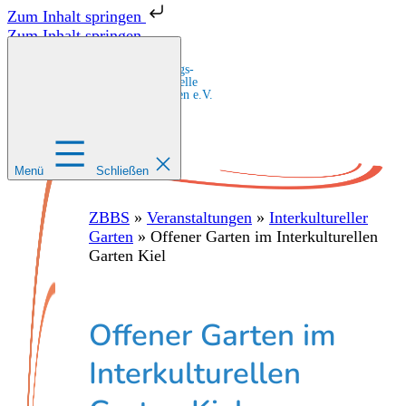
Zum Inhalt springen
Zum Inhalt springen
Zentrale Bildungs-
und Beratungsstelle
für Migrant:innen e.V.
Menü
Schließen
ZBBS
»
Veranstaltungen
»
Interkultureller
Garten
»
Offener Garten im Interkulturellen
Garten Kiel
Offener Garten im
Interkulturellen