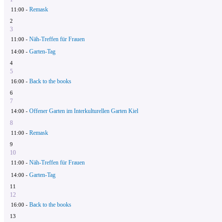
Remask
11:00 -
2
3
Näh-Treffen für Frauen
11:00 -
Garten-Tag
14:00 -
4
5
Back to the books
16:00 -
6
7
Offener Garten im Interkulturellen Garten Kiel
14:00 -
8
Remask
11:00 -
9
10
Näh-Treffen für Frauen
11:00 -
Garten-Tag
14:00 -
11
12
Back to the books
16:00 -
13