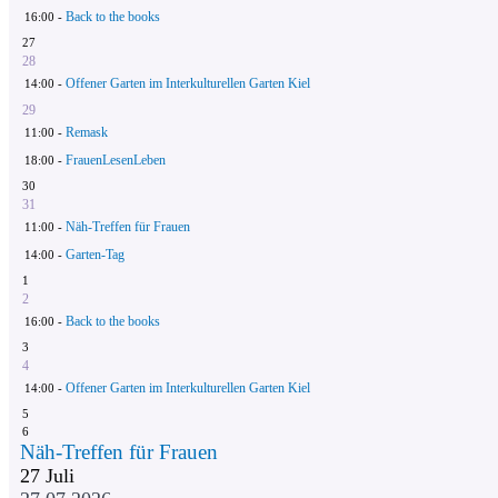
Back to the books
16:00 -
27
28
Offener Garten im Interkulturellen Garten Kiel
14:00 -
29
Remask
11:00 -
FrauenLesenLeben
18:00 -
30
31
Näh-Treffen für Frauen
11:00 -
Garten-Tag
14:00 -
1
2
Back to the books
16:00 -
3
4
Offener Garten im Interkulturellen Garten Kiel
14:00 -
5
6
Näh-Treffen für Frauen
27
Juli