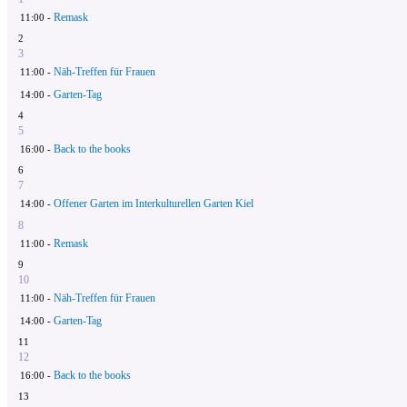
Remask
11:00 -
2
3
Näh-Treffen für Frauen
11:00 -
Garten-Tag
14:00 -
4
5
Back to the books
16:00 -
6
7
Offener Garten im Interkulturellen Garten Kiel
14:00 -
8
Remask
11:00 -
9
10
Näh-Treffen für Frauen
11:00 -
Garten-Tag
14:00 -
11
12
Back to the books
16:00 -
13