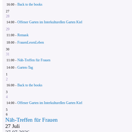
Back to the books
16:00 -
27
28
Offener Garten im Interkulturellen Garten Kiel
14:00 -
29
Remask
11:00 -
FrauenLesenLeben
18:00 -
30
31
Näh-Treffen für Frauen
11:00 -
Garten-Tag
14:00 -
1
2
Back to the books
16:00 -
3
4
Offener Garten im Interkulturellen Garten Kiel
14:00 -
5
6
Näh-Treffen für Frauen
27
Juli