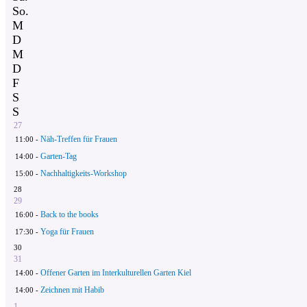
So.
M
D
M
D
F
S
S
27
Näh-Treffen für Frauen
11:00 -
Garten-Tag
14:00 -
Nachhaltigkeits-Workshop
15:00 -
28
29
Back to the books
16:00 -
Yoga für Frauen
17:30 -
30
31
Offener Garten im Interkulturellen Garten Kiel
14:00 -
Zeichnen mit Habib
14:00 -
1