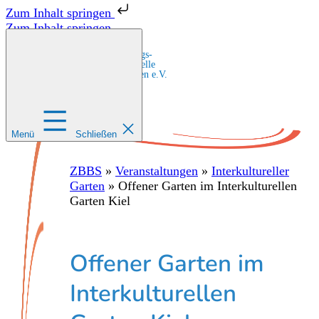
Zum Inhalt springen
Zum Inhalt springen
Zentrale Bildungs-
und Beratungsstelle
für Migrant:innen e.V.
Menü
Schließen
ZBBS
»
Veranstaltungen
»
Interkultureller
Garten
»
Offener Garten im Interkulturellen
Garten Kiel
Offener Garten im
Interkulturellen