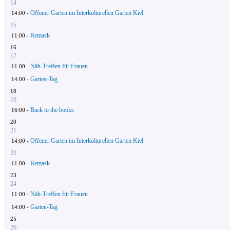
14
Offener Garten im Interkulturellen Garten Kiel
14:00 -
15
Remask
11:00 -
16
17
Näh-Treffen für Frauen
11:00 -
Garten-Tag
14:00 -
18
19
Back to the books
16:00 -
20
21
Offener Garten im Interkulturellen Garten Kiel
14:00 -
22
Remask
11:00 -
23
24
Näh-Treffen für Frauen
11:00 -
Garten-Tag
14:00 -
25
26