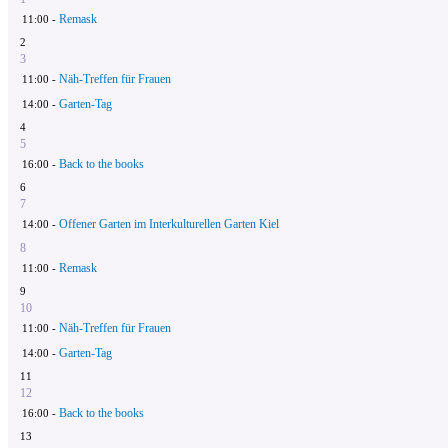
Remask
11:00 -
2
3
Näh-Treffen für Frauen
11:00 -
Garten-Tag
14:00 -
4
5
Back to the books
16:00 -
6
7
Offener Garten im Interkulturellen Garten Kiel
14:00 -
8
Remask
11:00 -
9
10
Näh-Treffen für Frauen
11:00 -
Garten-Tag
14:00 -
11
12
Back to the books
16:00 -
13