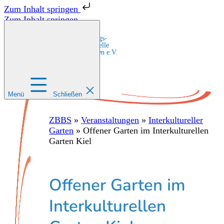
Zum Inhalt springen
Zum Inhalt springen
Zentrale Bildungs-
und Beratungsstelle
für Migrant:innen e.V.
Menü
Schließen
ZBBS
»
Veranstaltungen
»
Interkultureller
Garten
»
Offener Garten im Interkulturellen
Garten Kiel
Offener Garten im
Interkulturellen