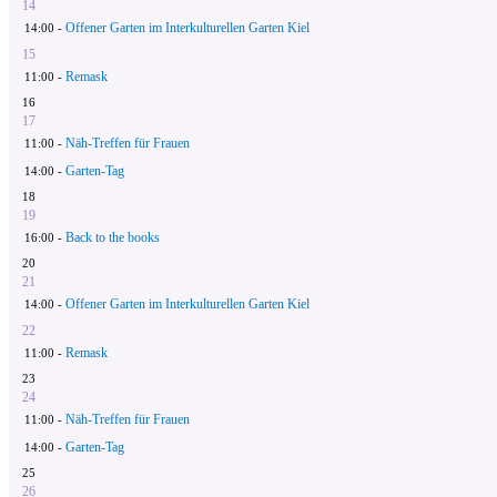
14
Offener Garten im Interkulturellen Garten Kiel
14:00 -
15
Remask
11:00 -
16
17
Näh-Treffen für Frauen
11:00 -
Garten-Tag
14:00 -
18
19
Back to the books
16:00 -
20
21
Offener Garten im Interkulturellen Garten Kiel
14:00 -
22
Remask
11:00 -
23
24
Näh-Treffen für Frauen
11:00 -
Garten-Tag
14:00 -
25
26