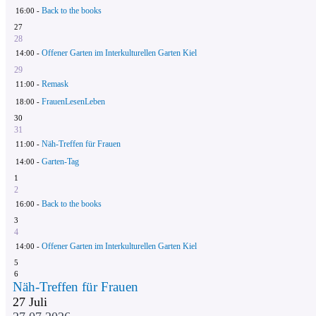
Back to the books
16:00 -
27
28
Offener Garten im Interkulturellen Garten Kiel
14:00 -
29
Remask
11:00 -
FrauenLesenLeben
18:00 -
30
31
Näh-Treffen für Frauen
11:00 -
Garten-Tag
14:00 -
1
2
Back to the books
16:00 -
3
4
Offener Garten im Interkulturellen Garten Kiel
14:00 -
5
6
Näh-Treffen für Frauen
27
Juli