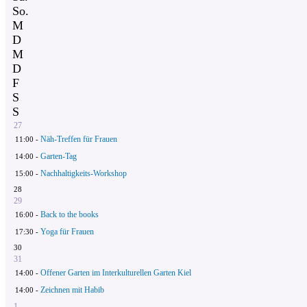
So.
M
D
M
D
F
S
S
27
Näh-Treffen für Frauen
11:00 -
Garten-Tag
14:00 -
Nachhaltigkeits-Workshop
15:00 -
28
29
Back to the books
16:00 -
Yoga für Frauen
17:30 -
30
31
Offener Garten im Interkulturellen Garten Kiel
14:00 -
Zeichnen mit Habib
14:00 -
1