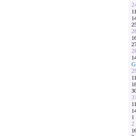
2
1
1
2
2
1
2
2
1
G
2
1
1
3
3
1
1
1
2
1