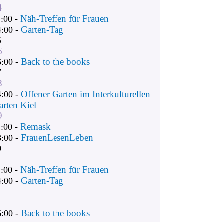
4
Näh-Treffen für Frauen
1:00 -
Garten-Tag
4:00 -
5
6
Back to the books
6:00 -
7
8
Offener Garten im Interkulturellen
4:00 -
arten Kiel
9
Remask
1:00 -
FrauenLesenLeben
8:00 -
0
1
Näh-Treffen für Frauen
1:00 -
Garten-Tag
4:00 -
Back to the books
6:00 -