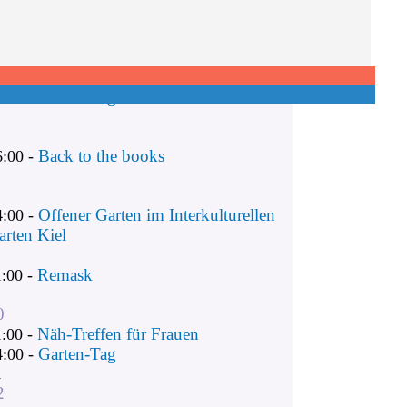
Remask
1:00 -
Näh-Treffen für Frauen
1:00 -
Garten-Tag
4:00 -
Back to the books
6:00 -
Offener Garten im Interkulturellen
4:00 -
arten Kiel
Remask
1:00 -
0
Näh-Treffen für Frauen
1:00 -
Garten-Tag
4:00 -
1
2