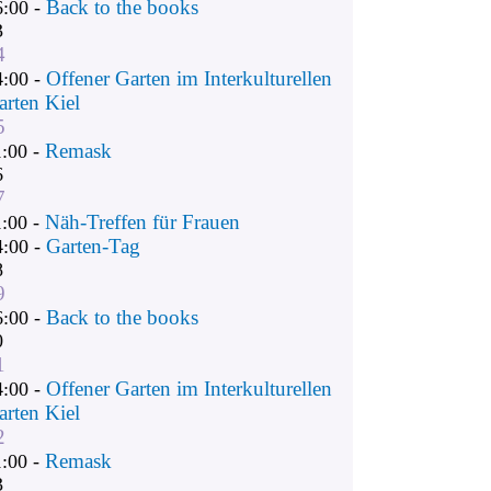
Back to the books
6:00 -
3
4
Offener Garten im Interkulturellen
4:00 -
arten Kiel
5
Remask
1:00 -
6
7
Näh-Treffen für Frauen
1:00 -
Garten-Tag
4:00 -
8
9
Back to the books
6:00 -
0
1
Offener Garten im Interkulturellen
4:00 -
arten Kiel
2
Remask
1:00 -
3