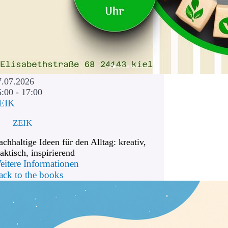
7.07.2026
5:00 - 17:00
EIK
ZEIK
chhaltige Ideen für den Alltag: kreativ,
aktisch, inspirierend
eitere Informationen
ack to the books