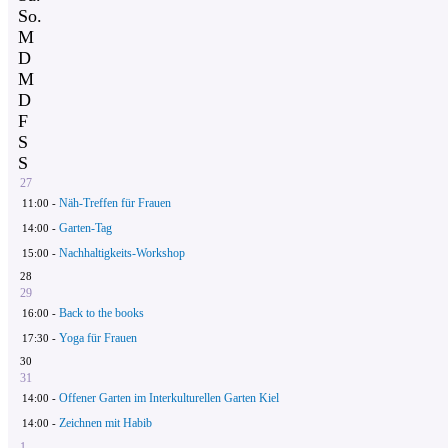
So.
M
D
M
D
F
S
S
27
Näh-Treffen für Frauen
11:00 -
Garten-Tag
14:00 -
Nachhaltigkeits-Workshop
15:00 -
28
29
Back to the books
16:00 -
Yoga für Frauen
17:30 -
30
31
Offener Garten im Interkulturellen Garten Kiel
14:00 -
Zeichnen mit Habib
14:00 -
1