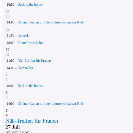
Back to the books
16:00 -
27
28
Offener Garten im Interkulturellen Garten Kiel
14:00 -
29
Remask
11:00 -
FrauenLesenLeben
18:00 -
30
31
Näh-Treffen für Frauen
11:00 -
Garten-Tag
14:00 -
1
2
Back to the books
16:00 -
3
4
Offener Garten im Interkulturellen Garten Kiel
14:00 -
5
6
Näh-Treffen für Frauen
27
Juli