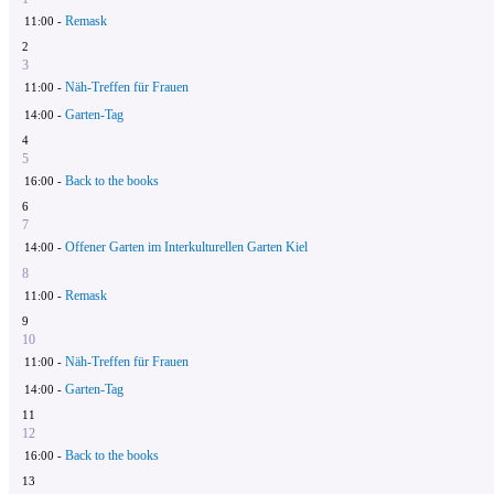
Remask
11:00 -
2
3
Näh-Treffen für Frauen
11:00 -
Garten-Tag
14:00 -
4
5
Back to the books
16:00 -
6
7
Offener Garten im Interkulturellen Garten Kiel
14:00 -
8
Remask
11:00 -
9
10
Näh-Treffen für Frauen
11:00 -
Garten-Tag
14:00 -
11
12
Back to the books
16:00 -
13