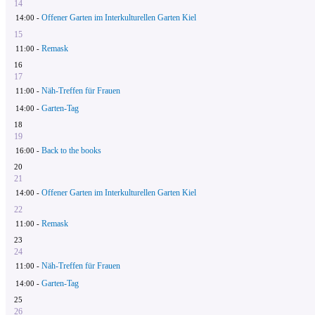
14
Offener Garten im Interkulturellen Garten Kiel
14:00 -
15
Remask
11:00 -
16
17
Näh-Treffen für Frauen
11:00 -
Garten-Tag
14:00 -
18
19
Back to the books
16:00 -
20
21
Offener Garten im Interkulturellen Garten Kiel
14:00 -
22
Remask
11:00 -
23
24
Näh-Treffen für Frauen
11:00 -
Garten-Tag
14:00 -
25
26