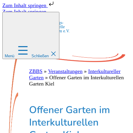
Zum Inhalt springen
Zum Inhalt springen
Zentrale Bildungs-
und Beratungsstelle
für Migrant:innen e.V.
Menü
Schließen
ZBBS
»
Veranstaltungen
»
Interkultureller
Garten
»
Offener Garten im Interkulturellen
Garten Kiel
Offener Garten im
Interkulturellen