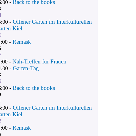
Back to the books
6:00 -
3
4
Offener Garten im Interkulturellen
4:00 -
arten Kiel
5
Remask
1:00 -
6
7
Näh-Treffen für Frauen
1:00 -
Garten-Tag
4:00 -
8
9
Back to the books
6:00 -
0
1
Offener Garten im Interkulturellen
4:00 -
arten Kiel
2
Remask
1:00 -
3