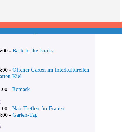
Remask
1:00 -
Näh-Treffen für Frauen
1:00 -
Garten-Tag
4:00 -
Back to the books
6:00 -
Offener Garten im Interkulturellen
4:00 -
arten Kiel
Remask
1:00 -
0
Näh-Treffen für Frauen
1:00 -
Garten-Tag
4:00 -
1
2