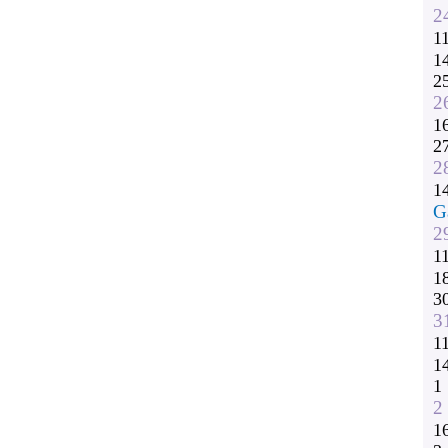
2
1
1
2
2
1
2
2
1
G
2
1
1
3
3
1
1
1
2
1