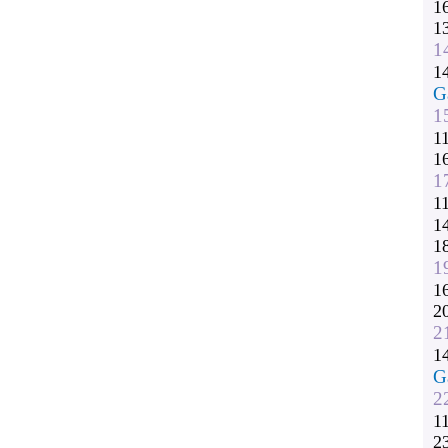
1
1
1
1
G
1
1
1
1
1
1
1
1
1
2
2
1
G
2
1
2