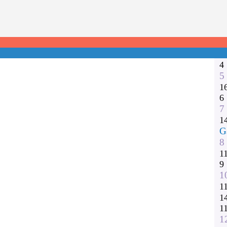
1
2
3
1
1
4
5
1
6
7
1
G
8
1
9
1
1
1
1
1