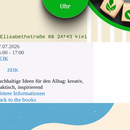
7.07.2026
5:00 - 17:00
EIK
ZEIK
chhaltige Ideen für den Alltag: kreativ,
aktisch, inspirierend
eitere Informationen
ack to the books