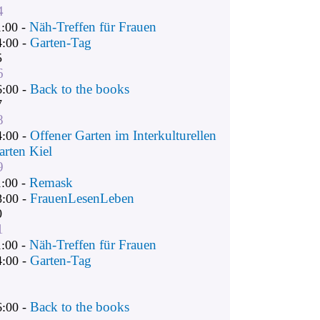
4
Näh-Treffen für Frauen
1:00 -
Garten-Tag
4:00 -
5
6
Back to the books
6:00 -
7
8
Offener Garten im Interkulturellen
4:00 -
arten Kiel
9
Remask
1:00 -
FrauenLesenLeben
8:00 -
0
1
Näh-Treffen für Frauen
1:00 -
Garten-Tag
4:00 -
Back to the books
6:00 -