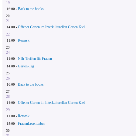
19
Back to the books
16:00 -
20
21
Offener Garten im Interkulturellen Garten Kiel
14:00 -
22
Remask
11:00 -
23
24
Näh-Treffen für Frauen
11:00 -
Garten-Tag
14:00 -
25
26
Back to the books
16:00 -
27
28
Offener Garten im Interkulturellen Garten Kiel
14:00 -
29
Remask
11:00 -
FrauenLesenLeben
18:00 -
30
31