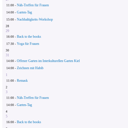
Näh-Treffen für Frauen
11:00 -
Garten-Tag
14:00 -
Nachhaltigkeits-Workshop
15:00 -
28
29
Back to the books
16:00 -
Yoga für Frauen
17:30 -
30
31
Offener Garten im Interkulturellen Garten Kiel
14:00 -
Zeichnen mit Habib
14:00 -
1
Remask
11:00 -
2
3
Näh-Treffen für Frauen
11:00 -
Garten-Tag
14:00 -
4
5
Back to the books
16:00 -