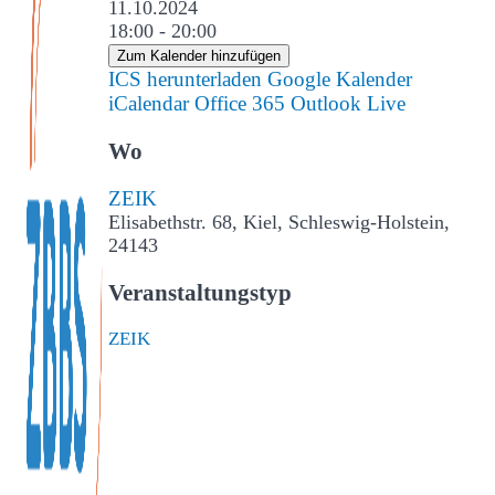
11.10.2024
18:00 - 20:00
Zum Kalender hinzufügen
ICS herunterladen
Google Kalender
iCalendar
Office 365
Outlook Live
Wo
ZEIK
Elisabethstr. 68, Kiel, Schleswig-Holstein,
24143
Veranstaltungstyp
ZEIK