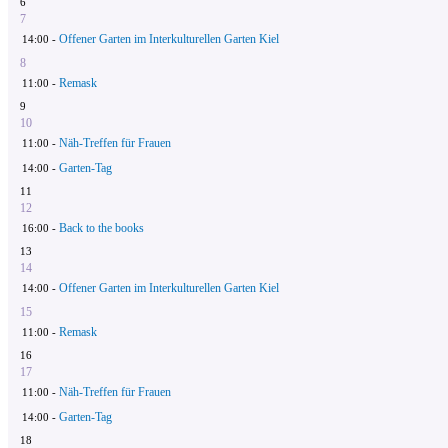
6
7
Offener Garten im Interkulturellen Garten Kiel
14:00 -
8
Remask
11:00 -
9
10
Näh-Treffen für Frauen
11:00 -
Garten-Tag
14:00 -
11
12
Back to the books
16:00 -
13
14
Offener Garten im Interkulturellen Garten Kiel
14:00 -
15
Remask
11:00 -
16
17
Näh-Treffen für Frauen
11:00 -
Garten-Tag
14:00 -
18