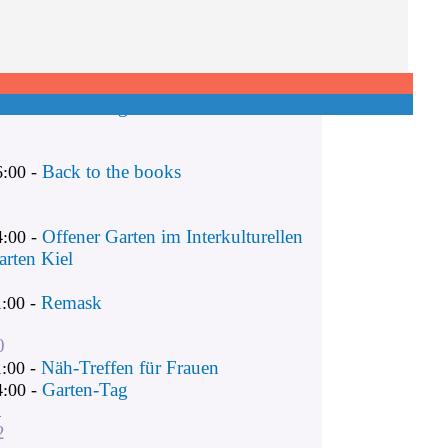
Remask
1:00 -
Näh-Treffen für Frauen
1:00 -
Garten-Tag
4:00 -
Back to the books
6:00 -
Offener Garten im Interkulturellen
4:00 -
arten Kiel
Remask
1:00 -
0
Näh-Treffen für Frauen
1:00 -
Garten-Tag
4:00 -
1
2