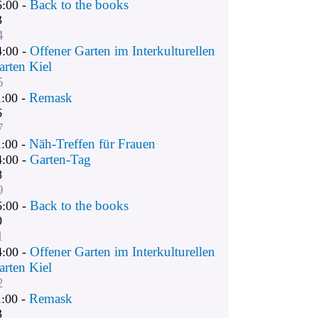
Back to the books
6:00 -
3
4
Offener Garten im Interkulturellen
4:00 -
arten Kiel
5
Remask
1:00 -
6
7
Näh-Treffen für Frauen
1:00 -
Garten-Tag
4:00 -
8
9
Back to the books
6:00 -
0
1
Offener Garten im Interkulturellen
4:00 -
arten Kiel
2
Remask
1:00 -
3