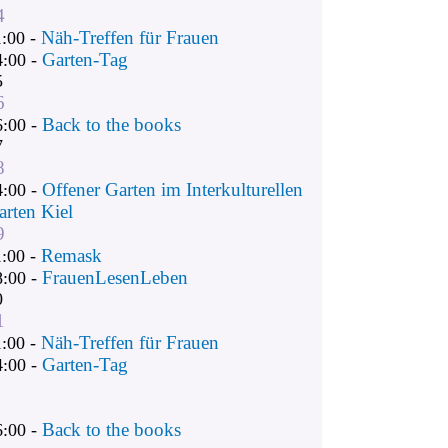
4
Näh-Treffen für Frauen
1:00 -
Garten-Tag
4:00 -
5
6
Back to the books
6:00 -
7
8
Offener Garten im Interkulturellen
4:00 -
arten Kiel
9
Remask
1:00 -
FrauenLesenLeben
8:00 -
0
1
Näh-Treffen für Frauen
1:00 -
Garten-Tag
4:00 -
Back to the books
6:00 -