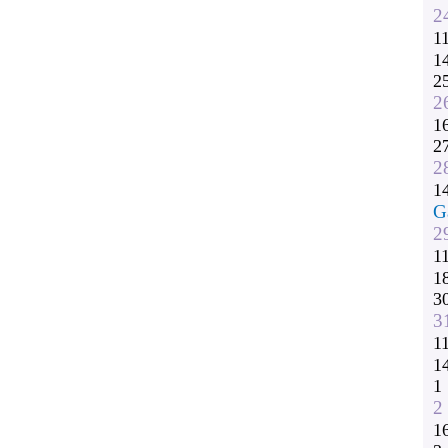
2
1
1
2
2
1
2
2
1
G
2
1
1
3
3
1
1
1
2
1