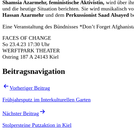
Shamsia Azarmehr, feministische Aktivistin,
wird über ihr
und die heutige Situation berichten. Sie wird musikalisch 
Hassan Azarmehr
und dem
Perkussionist Saad Alsayed
be
Eine Veranstaltung des Bündnisses *Don’t Forget Afghanist
FACES OF CHANGE
So 23.4.23 17:30 Uhr
WERFTPARK THEATER
Ostring 187 A 24143 Kiel
Beitragsnavigation
Vorheriger Beitrag
Frühjahrsputz im Interkulturellen Garten
Nächster Beitrag
Stolpersteine Putzaktion in Kiel