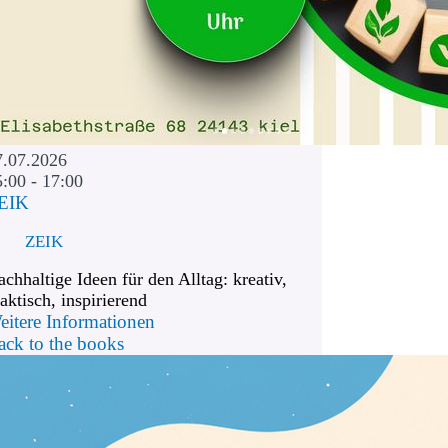
7.07.2026
5:00 - 17:00
EIK
ZEIK
chhaltige Ideen für den Alltag: kreativ,
aktisch, inspirierend
eitere Informationen
ack to the books