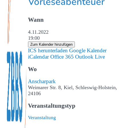
Vorleseabenteuer
Wann
4.11.2022
19:00
Zum Kalender hinzufügen
ICS herunterladen
Google Kalender
iCalendar
Office 365
Outlook Live
Wo
Anscharpark
Weimarer Str. 8, Kiel, Schleswig-Holstein,
24106
Veranstaltungstyp
Veranstaltung