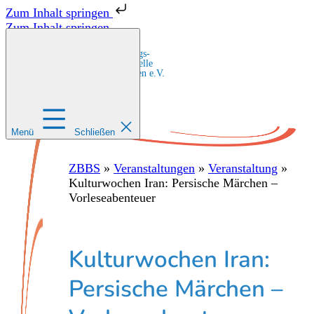
Zum Inhalt springen
Zum Inhalt springen
Zentrale Bildungs-
und Beratungsstelle
für Migrant:innen e.V.
Menü
Schließen
ZBBS
»
Veranstaltungen
»
Veranstaltung
»
Kulturwochen Iran: Persische Märchen –
Vorleseabenteuer
Kulturwochen Iran:
Persische Märchen –