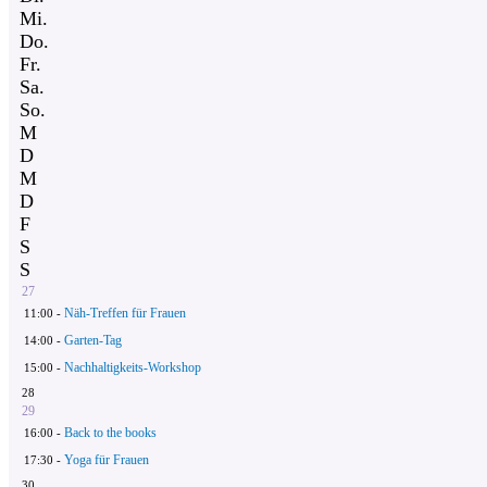
Mi.
Do.
Fr.
Sa.
So.
M
D
M
D
F
S
S
27
Näh-Treffen für Frauen
11:00 -
Garten-Tag
14:00 -
Nachhaltigkeits-Workshop
15:00 -
28
29
Back to the books
16:00 -
Yoga für Frauen
17:30 -
30