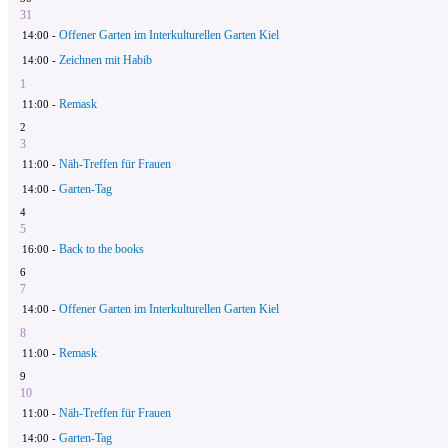
31
Offener Garten im Interkulturellen Garten Kiel
14:00 -
Zeichnen mit Habib
14:00 -
1
Remask
11:00 -
2
3
Näh-Treffen für Frauen
11:00 -
Garten-Tag
14:00 -
4
5
Back to the books
16:00 -
6
7
Offener Garten im Interkulturellen Garten Kiel
14:00 -
8
Remask
11:00 -
9
10
Näh-Treffen für Frauen
11:00 -
Garten-Tag
14:00 -