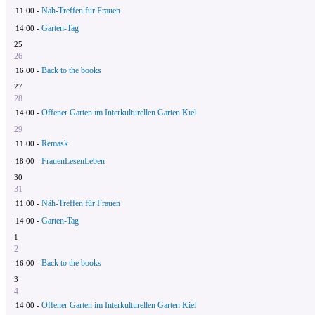
Näh-Treffen für Frauen
11:00 -
Garten-Tag
14:00 -
25
26
Back to the books
16:00 -
27
28
Offener Garten im Interkulturellen Garten Kiel
14:00 -
29
Remask
11:00 -
FrauenLesenLeben
18:00 -
30
31
Näh-Treffen für Frauen
11:00 -
Garten-Tag
14:00 -
1
2
Back to the books
16:00 -
3
4
Offener Garten im Interkulturellen Garten Kiel
14:00 -