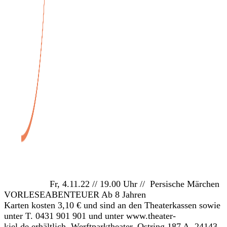
Veranstaltungen
Fr, 4.11.22 // 19.00 Uhr // Persische Märchen
VORLESEABENTEUER Ab 8 Jahren
Karten kosten 3,10 € und sind an den Theaterkassen sowie
unter T. 0431 901 901 und unter www.theater-
kiel.de erhältlich. Werftparktheater, Ostring 187 A, 24143