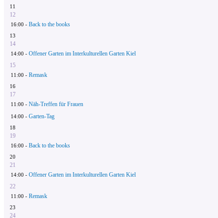
11
12
Back to the books
16:00 -
13
14
Offener Garten im Interkulturellen Garten Kiel
14:00 -
15
Remask
11:00 -
16
17
Näh-Treffen für Frauen
11:00 -
Garten-Tag
14:00 -
18
19
Back to the books
16:00 -
20
21
Offener Garten im Interkulturellen Garten Kiel
14:00 -
22
Remask
11:00 -
23
24