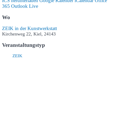
ICS herunterladen
Google Kalender
iCalendar
Office
365
Outlook Live
Wo
ZEIK in der Kunstwerkstatt
Kirchenweg 22, Kiel, 24143
Veranstaltungstyp
ZEIK