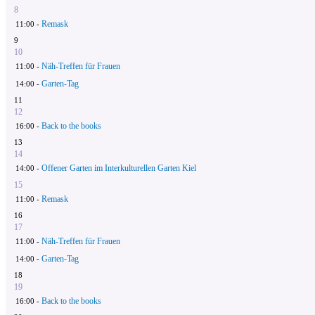
8
Remask
11:00 -
9
10
Näh-Treffen für Frauen
11:00 -
Garten-Tag
14:00 -
11
12
Back to the books
16:00 -
13
14
Offener Garten im Interkulturellen Garten Kiel
14:00 -
15
Remask
11:00 -
16
17
Näh-Treffen für Frauen
11:00 -
Garten-Tag
14:00 -
18
19
Back to the books
16:00 -