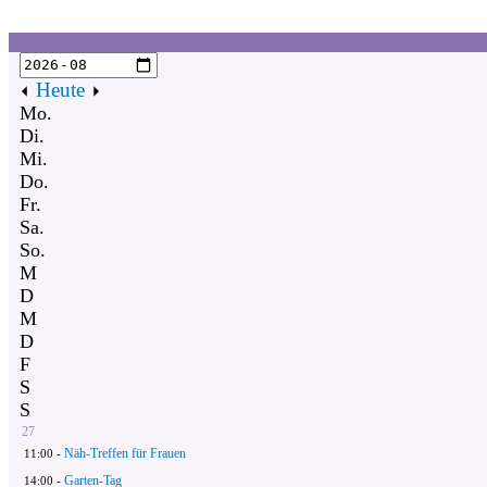
Heute
Mo.
Di.
Mi.
Do.
Fr.
Sa.
So.
M
D
M
D
F
S
S
27
Näh-Treffen für Frauen
11:00 -
Garten-Tag
14:00 -