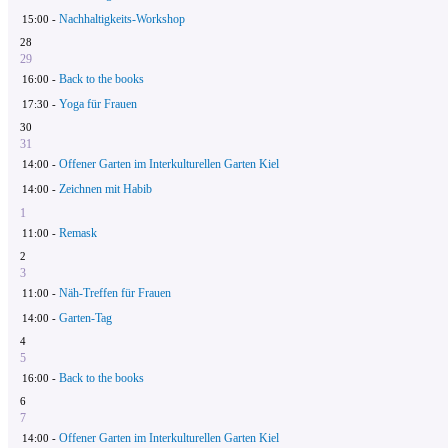
Nachhaltigkeits-Workshop
15:00 -
28
29
Back to the books
16:00 -
Yoga für Frauen
17:30 -
30
31
Offener Garten im Interkulturellen Garten Kiel
14:00 -
Zeichnen mit Habib
14:00 -
1
Remask
11:00 -
2
3
Näh-Treffen für Frauen
11:00 -
Garten-Tag
14:00 -
4
5
Back to the books
16:00 -
6
7
Offener Garten im Interkulturellen Garten Kiel
14:00 -