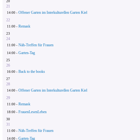
20
21
Offener Garten im Interkulturellen Garten Kiel
14:00 -
22
Remask
11:00 -
23
24
Näh-Treffen für Frauen
11:00 -
Garten-Tag
14:00 -
25
26
Back to the books
16:00 -
27
28
Offener Garten im Interkulturellen Garten Kiel
14:00 -
29
Remask
11:00 -
FrauenLesenLeben
18:00 -
30
31
Näh-Treffen für Frauen
11:00 -
Garten-Tag
14:00 -