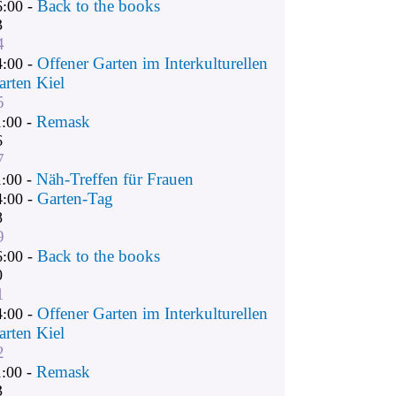
Back to the books
6:00 -
3
4
Offener Garten im Interkulturellen
4:00 -
arten Kiel
5
Remask
1:00 -
6
7
Näh-Treffen für Frauen
1:00 -
Garten-Tag
4:00 -
8
9
Back to the books
6:00 -
0
1
Offener Garten im Interkulturellen
4:00 -
arten Kiel
2
Remask
1:00 -
3