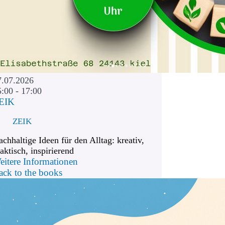
7.07.2026
5:00 - 17:00
EIK
ZEIK
chhaltige Ideen für den Alltag: kreativ,
aktisch, inspirierend
eitere Informationen
ack to the books