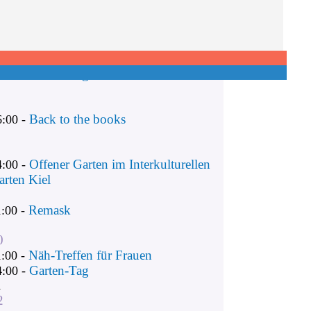
Remask
1:00 -
Näh-Treffen für Frauen
1:00 -
Garten-Tag
4:00 -
Back to the books
6:00 -
Offener Garten im Interkulturellen
4:00 -
arten Kiel
Remask
1:00 -
0
Näh-Treffen für Frauen
1:00 -
Garten-Tag
4:00 -
1
2