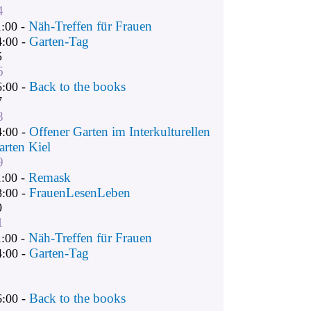
4
Näh-Treffen für Frauen
1:00 -
Garten-Tag
4:00 -
5
6
Back to the books
6:00 -
7
8
Offener Garten im Interkulturellen
4:00 -
arten Kiel
9
Remask
1:00 -
FrauenLesenLeben
8:00 -
0
1
Näh-Treffen für Frauen
1:00 -
Garten-Tag
4:00 -
Back to the books
6:00 -