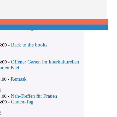
Remask
1:00 -
Näh-Treffen für Frauen
1:00 -
Garten-Tag
4:00 -
Back to the books
6:00 -
Offener Garten im Interkulturellen
4:00 -
arten Kiel
Remask
1:00 -
0
Näh-Treffen für Frauen
1:00 -
Garten-Tag
4:00 -
1
2