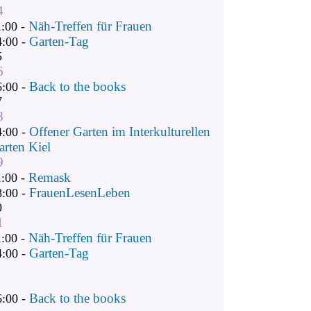
4
Näh-Treffen für Frauen
1:00 -
Garten-Tag
4:00 -
5
6
Back to the books
6:00 -
7
8
Offener Garten im Interkulturellen
4:00 -
arten Kiel
9
Remask
1:00 -
FrauenLesenLeben
8:00 -
0
1
Näh-Treffen für Frauen
1:00 -
Garten-Tag
4:00 -
Back to the books
6:00 -