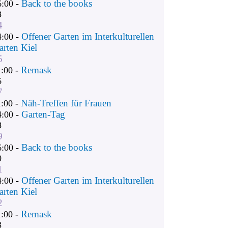
Back to the books
6:00 -
3
4
Offener Garten im Interkulturellen
4:00 -
arten Kiel
5
Remask
1:00 -
6
7
Näh-Treffen für Frauen
1:00 -
Garten-Tag
4:00 -
8
9
Back to the books
6:00 -
0
1
Offener Garten im Interkulturellen
4:00 -
arten Kiel
2
Remask
1:00 -
3