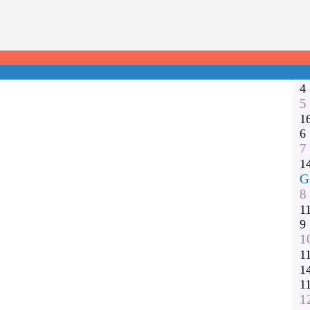
1
2
3
1
1
4
5
1
6
7
1
G
8
1
9
1
1
1
1
1