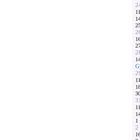
2
1
1
2
2
1
2
2
1
G
2
1
1
3
3
1
1
1
2
1