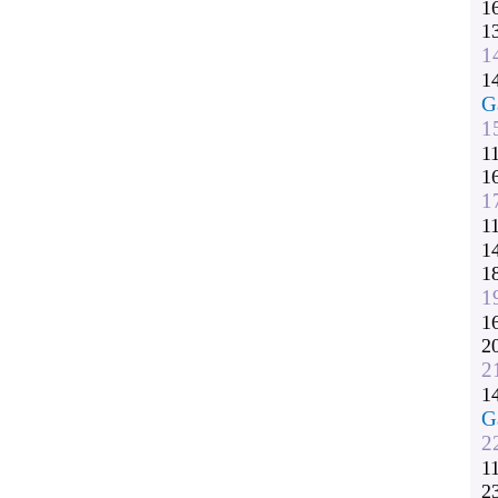
1
1
1
1
G
1
1
1
1
1
1
1
1
1
2
2
1
G
2
1
2