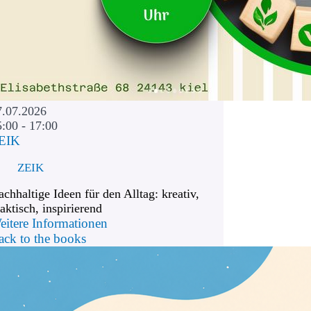
7.07.2026
5:00 - 17:00
EIK
ZEIK
chhaltige Ideen für den Alltag: kreativ,
aktisch, inspirierend
eitere Informationen
ack to the books