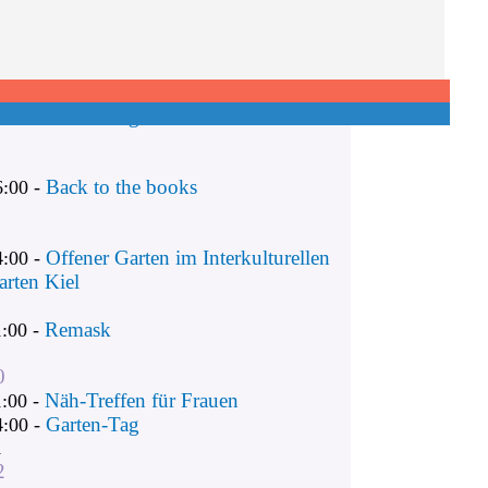
Remask
1:00 -
Näh-Treffen für Frauen
1:00 -
Garten-Tag
4:00 -
Back to the books
6:00 -
Offener Garten im Interkulturellen
4:00 -
arten Kiel
Remask
1:00 -
0
Näh-Treffen für Frauen
1:00 -
Garten-Tag
4:00 -
1
2