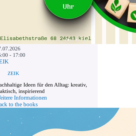
7.07.2026
5:00 - 17:00
EIK
ZEIK
chhaltige Ideen für den Alltag: kreativ,
aktisch, inspirierend
eitere Informationen
ack to the books