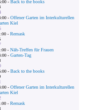
Back to the books
6:00 -
3
4
Offener Garten im Interkulturellen
4:00 -
arten Kiel
5
Remask
1:00 -
6
7
Näh-Treffen für Frauen
1:00 -
Garten-Tag
4:00 -
8
9
Back to the books
6:00 -
0
1
Offener Garten im Interkulturellen
4:00 -
arten Kiel
2
Remask
1:00 -
3