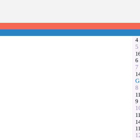
1
2
3
1
1
4
5
1
6
7
1
G
8
1
9
1
1
1
1
1