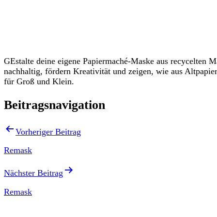
Veranstaltungen
GEstalte deine eigene Papiermaché-Maske aus recycelten Ma
nachhaltig, fördern Kreativität und zeigen, wie aus Altpapie
für Groß und Klein.
Beitragsnavigation
Vorheriger Beitrag
Remask
Nächster Beitrag
Remask