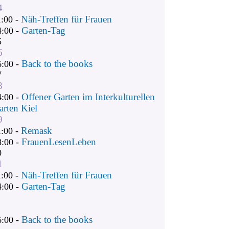
4
Näh-Treffen für Frauen
1:00 -
Garten-Tag
4:00 -
5
6
Back to the books
6:00 -
7
8
Offener Garten im Interkulturellen
4:00 -
arten Kiel
9
Remask
1:00 -
FrauenLesenLeben
8:00 -
0
1
Näh-Treffen für Frauen
1:00 -
Garten-Tag
4:00 -
Back to the books
6:00 -