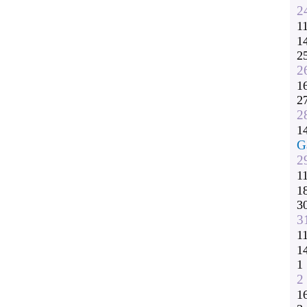
2
1
1
2
2
1
2
2
1
G
2
1
1
3
3
1
1
1
2
1