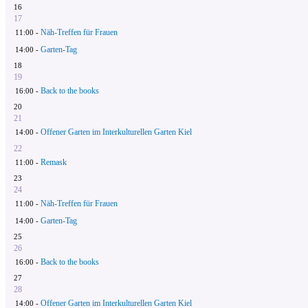
16
17
Näh-Treffen für Frauen
11:00 -
Garten-Tag
14:00 -
18
19
Back to the books
16:00 -
20
21
Offener Garten im Interkulturellen Garten Kiel
14:00 -
22
Remask
11:00 -
23
24
Näh-Treffen für Frauen
11:00 -
Garten-Tag
14:00 -
25
26
Back to the books
16:00 -
27
28
Offener Garten im Interkulturellen Garten Kiel
14:00 -