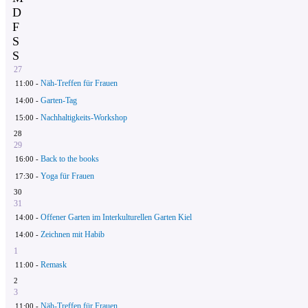
D
F
S
S
27
Näh-Treffen für Frauen
11:00 -
Garten-Tag
14:00 -
Nachhaltigkeits-Workshop
15:00 -
28
29
Back to the books
16:00 -
Yoga für Frauen
17:30 -
30
31
Offener Garten im Interkulturellen Garten Kiel
14:00 -
Zeichnen mit Habib
14:00 -
1
Remask
11:00 -
2
3
Näh-Treffen für Frauen
11:00 -