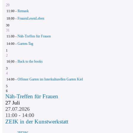
29
Remask
11:00 -
FrauenLesenLeben
18:00 -
30
31
Näh-Treffen für Frauen
11:00 -
Garten-Tag
14:00 -
1
2
Back to the books
16:00 -
3
4
Offener Garten im Interkulturellen Garten Kiel
14:00 -
5
6
Näh-Treffen für Frauen
27
Juli
27.07.2026
11:00 - 14:00
ZEIK in der Kunstwerkstatt
ZEIK