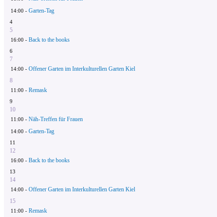
Garten-Tag
14:00 -
4
5
Back to the books
16:00 -
6
7
Offener Garten im Interkulturellen Garten Kiel
14:00 -
8
Remask
11:00 -
9
10
Näh-Treffen für Frauen
11:00 -
Garten-Tag
14:00 -
11
12
Back to the books
16:00 -
13
14
Offener Garten im Interkulturellen Garten Kiel
14:00 -
15
Remask
11:00 -