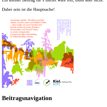
Ein kleiner Beitrag für’s Buffet wäre toll, muss aber nicht.
Dabei sein ist die Hauptsache!
Beitragsnavigation