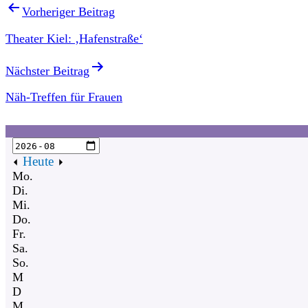
Vorheriger Beitrag
Theater Kiel: ‚Hafenstraße‘
Nächster Beitrag
Näh-Treffen für Frauen
Heute
Mo.
Di.
Mi.
Do.
Fr.
Sa.
So.
M
D
M