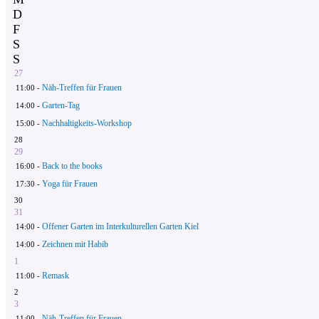
D
F
S
S
27
Näh-Treffen für Frauen
11:00 -
Garten-Tag
14:00 -
Nachhaltigkeits-Workshop
15:00 -
28
29
Back to the books
16:00 -
Yoga für Frauen
17:30 -
30
31
Offener Garten im Interkulturellen Garten Kiel
14:00 -
Zeichnen mit Habib
14:00 -
1
Remask
11:00 -
2
3
Näh-Treffen für Frauen
11:00 -