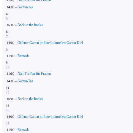
Garten-Tag
14:00 -
4
5
Back to the books
16:00 -
6
7
Offener Garten im Interkulturellen Garten Kiel
14:00 -
8
Remask
11:00 -
9
10
Näh-Treffen für Frauen
11:00 -
Garten-Tag
14:00 -
11
12
Back to the books
16:00 -
13
14
Offener Garten im Interkulturellen Garten Kiel
14:00 -
15
Remask
11:00 -