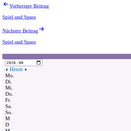
Vorheriger Beitrag
Spiel und Spass
Nächster Beitrag
Spiel und Spass
Heute
Mo.
Di.
Mi.
Do.
Fr.
Sa.
So.
M
D
M