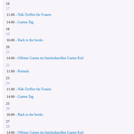
16
17
Näh-Treffen für Frauen
11:00 -
Garten-Tag
14:00 -
18
19
Back to the books
16:00 -
20
21
Offener Garten im Interkulturellen Garten Kiel
14:00 -
22
Remask
11:00 -
23
24
Näh-Treffen für Frauen
11:00 -
Garten-Tag
14:00 -
25
26
Back to the books
16:00 -
27
28
Offener Garten im Interkulturellen Garten Kiel
14:00 -