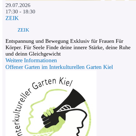
29.07.2026
17:30 - 18:30
ZEIK
ZEIK
Entspannung und Bewegung Exklusiv für Frauen Für
Körper. Für Seele Finde deine innere Stärke, deine Ruhe
und deinn Gleichgewicht
Weitere Informationen
Offener Garten im Interkulturellen Garten Kiel