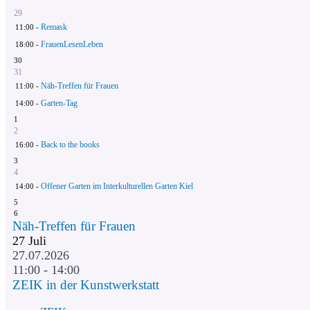
29
Remask
11:00 -
FrauenLesenLeben
18:00 -
30
31
Näh-Treffen für Frauen
11:00 -
Garten-Tag
14:00 -
1
2
Back to the books
16:00 -
3
4
Offener Garten im Interkulturellen Garten Kiel
14:00 -
5
6
Näh-Treffen für Frauen
27
Juli
27.07.2026
11:00 - 14:00
ZEIK in der Kunstwerkstatt