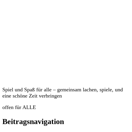
Veranstaltungen
Spiel und Spaß für alle – gemeinsam lachen, spiele, und
eine schöne Zeit verbringen
offen für ALLE
Beitragsnavigation