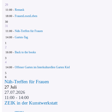
29
Remask
11:00 -
FrauenLesenLeben
18:00 -
30
31
Näh-Treffen für Frauen
11:00 -
Garten-Tag
14:00 -
1
2
Back to the books
16:00 -
3
4
Offener Garten im Interkulturellen Garten Kiel
14:00 -
5
6
Näh-Treffen für Frauen
27
Juli
27.07.2026
11:00 - 14:00
ZEIK in der Kunstwerkstatt