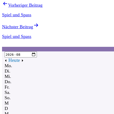
Vorheriger Beitrag
Spiel und Spass
Nächster Beitrag
Spiel und Spass
Heute
Mo.
Di.
Mi.
Do.
Fr.
Sa.
So.
M
D
M