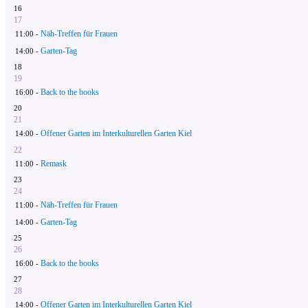
16
17
Näh-Treffen für Frauen
11:00 -
Garten-Tag
14:00 -
18
19
Back to the books
16:00 -
20
21
Offener Garten im Interkulturellen Garten Kiel
14:00 -
22
Remask
11:00 -
23
24
Näh-Treffen für Frauen
11:00 -
Garten-Tag
14:00 -
25
26
Back to the books
16:00 -
27
28
Offener Garten im Interkulturellen Garten Kiel
14:00 -