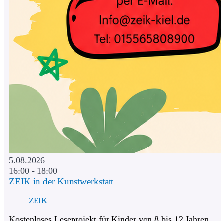
5.08.2026
16:00 - 18:00
ZEIK in der Kunstwerkstatt
ZEIK
Kostenloses Leseprojekt für Kinder von 8 bis 12 Jahren.