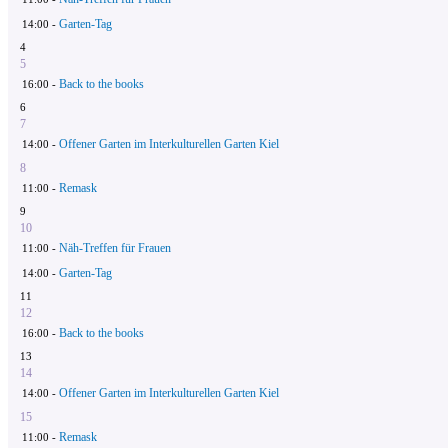
Garten-Tag
14:00 -
4
5
Back to the books
16:00 -
6
7
Offener Garten im Interkulturellen Garten Kiel
14:00 -
8
Remask
11:00 -
9
10
Näh-Treffen für Frauen
11:00 -
Garten-Tag
14:00 -
11
12
Back to the books
16:00 -
13
14
Offener Garten im Interkulturellen Garten Kiel
14:00 -
15
Remask
11:00 -