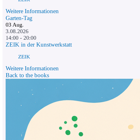
Weitere Informationen
Garten-Tag
03
Aug.
3.08.2026
14:00 - 20:00
ZEIK in der Kunstwerkstatt
ZEIK
Weitere Informationen
Back to the books