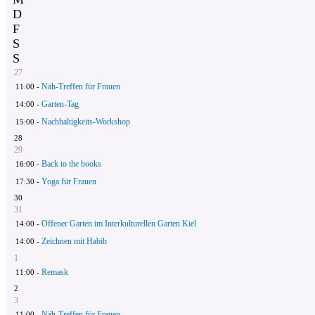
D
F
S
S
27
Näh-Treffen für Frauen
11:00 -
Garten-Tag
14:00 -
Nachhaltigkeits-Workshop
15:00 -
28
29
Back to the books
16:00 -
Yoga für Frauen
17:30 -
30
31
Offener Garten im Interkulturellen Garten Kiel
14:00 -
Zeichnen mit Habib
14:00 -
1
Remask
11:00 -
2
3
Näh-Treffen für Frauen
11:00 -