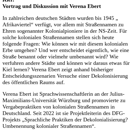
Vortrag und Diskussion mit Verena Ebert
In zahlreichen deutschen Städten wurden bis 1945 „
Afrikaviertel“ verfügt, vor allem mit Straßennamen zu
Ehren sogenannter Kolonialpioniere in der NS-Zeit. Für
solche kolonialen Straßennamen stellen sich heute
folgende Fragen: Wie können wir mit diesem kolonialen
Erbe umgehen? Und wer entscheidet eigentlich, wie eine
Straße benannt oder vielmehr umbenannt wird? Wie
verfuhren andere Städte und können wir daraus etwas für
Kiel lernen? Verena Ebert zeigt anhand bisheriger
Entscheidungsszenarien Versuche einer Dekolonisierung
des öffentlichen Raums auf.
Verena Ebert ist Sprachwissenschaftlerin an der Julius-
Maximilians-Universität Würzburg und promovierte zu
Vergabepraktiken von kolonialen Straßennamen in
Deutschland. Seit 2022 ist sie Projektleiterin des DFG-
Projekts „Sprachliche Praktiken der Dekolonialisierung?
Umbenennung kolonialer Straßennamen“.