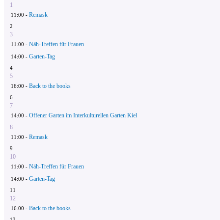
1
Remask
11:00 -
2
3
Näh-Treffen für Frauen
11:00 -
Garten-Tag
14:00 -
4
5
Back to the books
16:00 -
6
7
Offener Garten im Interkulturellen Garten Kiel
14:00 -
8
Remask
11:00 -
9
10
Näh-Treffen für Frauen
11:00 -
Garten-Tag
14:00 -
11
12
Back to the books
16:00 -
13