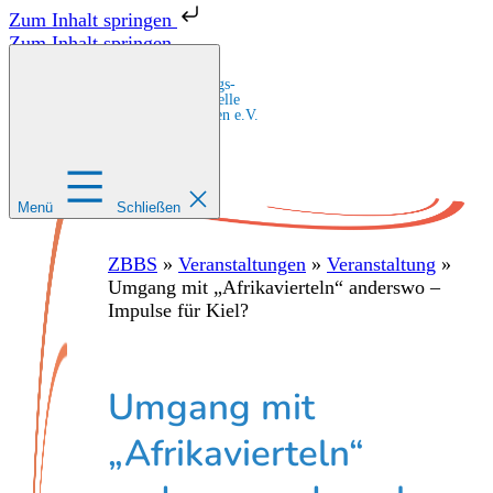
Zum Inhalt springen
Zum Inhalt springen
Zentrale Bildungs-
und Beratungsstelle
für Migrant:innen e.V.
Menü
Schließen
ZBBS
»
Veranstaltungen
»
Veranstaltung
»
Umgang mit „Afrikavierteln“ anderswo –
Impulse für Kiel?
Umgang mit
„Afrikavierteln“