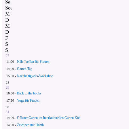
Sa.
So.
M
D
M
D
F
S
S
27
Näh-Treffen für Frauen
11:00 -
Garten-Tag
14:00 -
Nachhaltigkeits-Workshop
15:00 -
28
29
Back to the books
16:00 -
Yoga für Frauen
17:30 -
30
31
Offener Garten im Interkulturellen Garten Kiel
14:00 -
Zeichnen mit Habib
14:00 -