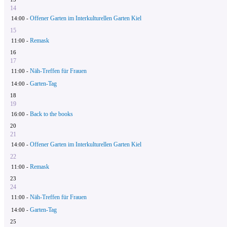
14
Offener Garten im Interkulturellen Garten Kiel
14:00 -
15
Remask
11:00 -
16
17
Näh-Treffen für Frauen
11:00 -
Garten-Tag
14:00 -
18
19
Back to the books
16:00 -
20
21
Offener Garten im Interkulturellen Garten Kiel
14:00 -
22
Remask
11:00 -
23
24
Näh-Treffen für Frauen
11:00 -
Garten-Tag
14:00 -
25