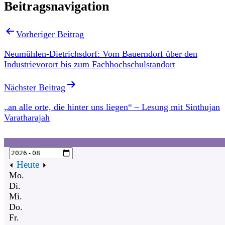
Beitragsnavigation
Vorheriger Beitrag
Neumühlen-Dietrichsdorf: Vom Bauerndorf über den
Industrievorort bis zum Fachhochschulstandort
Nächster Beitrag
„an alle orte, die hinter uns liegen“ – Lesung mit Sinthujan
Varatharajah
Heute
Mo.
Di.
Mi.
Do.
Fr.