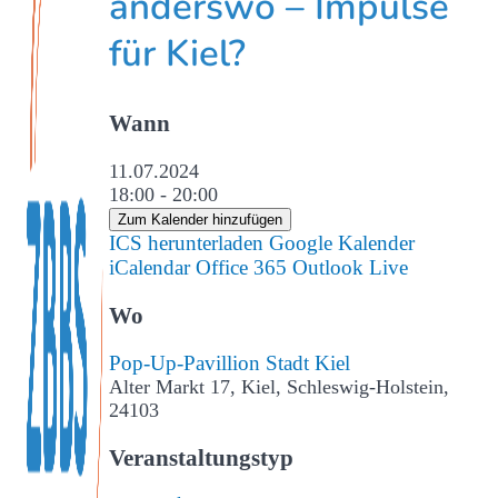
anderswo – Impulse
für Kiel?
Wann
11.07.2024
18:00 - 20:00
Zum Kalender hinzufügen
ICS herunterladen
Google Kalender
iCalendar
Office 365
Outlook Live
Wo
Pop-Up-Pavillion Stadt Kiel
Alter Markt 17, Kiel, Schleswig-Holstein,
24103
Veranstaltungstyp