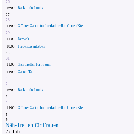
26
Back to the books
16:00 -
27
28
Offener Garten im Interkulturellen Garten Kiel
14:00 -
29
Remask
11:00 -
FrauenLesenLeben
18:00 -
30
31
Näh-Treffen für Frauen
11:00 -
Garten-Tag
14:00 -
1
2
Back to the books
16:00 -
3
4
Offener Garten im Interkulturellen Garten Kiel
14:00 -
5
6
Näh-Treffen für Frauen
27
Juli