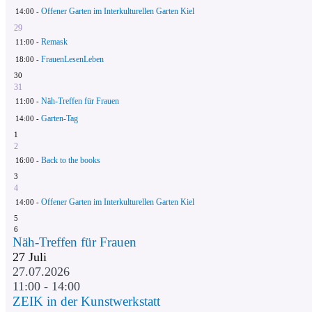
Offener Garten im Interkulturellen Garten Kiel
14:00 -
29
Remask
11:00 -
FrauenLesenLeben
18:00 -
30
31
Näh-Treffen für Frauen
11:00 -
Garten-Tag
14:00 -
1
2
Back to the books
16:00 -
3
4
Offener Garten im Interkulturellen Garten Kiel
14:00 -
5
6
Näh-Treffen für Frauen
27
Juli
27.07.2026
11:00 - 14:00
ZEIK in der Kunstwerkstatt