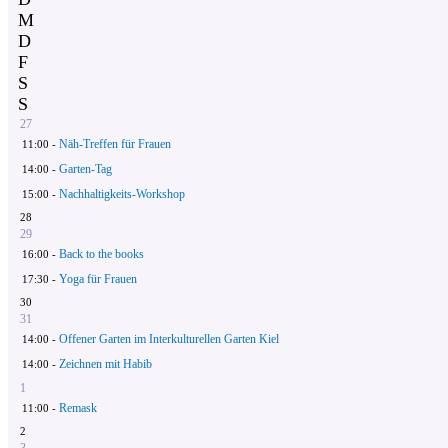
M
D
F
S
S
27
Näh-Treffen für Frauen
11:00 -
Garten-Tag
14:00 -
Nachhaltigkeits-Workshop
15:00 -
28
29
Back to the books
16:00 -
Yoga für Frauen
17:30 -
30
31
Offener Garten im Interkulturellen Garten Kiel
14:00 -
Zeichnen mit Habib
14:00 -
1
Remask
11:00 -
2
3