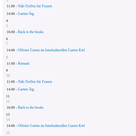
Näh-Treffen für Frauen
11:00 -
Garten-Tag
14:00 -
4
5
Back to the books
16:00 -
6
7
Offener Garten im Interkulturellen Garten Kiel
14:00 -
8
Remask
11:00 -
9
10
Näh-Treffen für Frauen
11:00 -
Garten-Tag
14:00 -
11
12
Back to the books
16:00 -
13
14
Offener Garten im Interkulturellen Garten Kiel
14:00 -
15