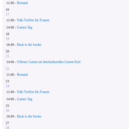
Remask
11:00 -
16
17
Näh-Treffen für Frauen
11:00 -
Garten-Tag
14:00 -
18
19
Back to the books
16:00 -
20
21
Offener Garten im Interkulturellen Garten Kiel
14:00 -
22
Remask
11:00 -
23
24
Näh-Treffen für Frauen
11:00 -
Garten-Tag
14:00 -
25
26
Back to the books
16:00 -
27
28