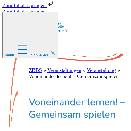
Zum Inhalt springen
Zum Inhalt springen
Zentrale Bildungs-
und Beratungsstelle
für Migrant:innen e.V.
Menü
Schließen
ZBBS
»
Veranstaltungen
»
Veranstaltung
»
Voneinander lernen! – Gemeinsam spielen
Voneinander lernen! –
Gemeinsam spielen