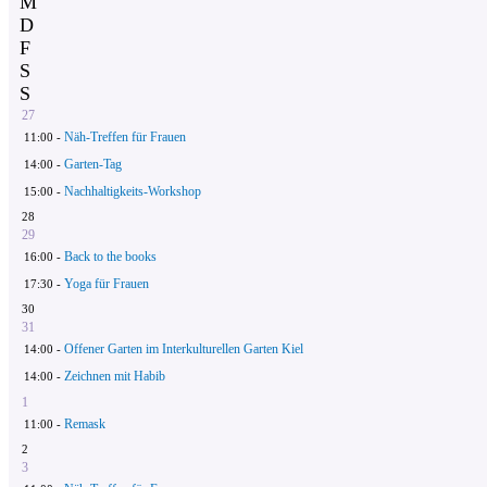
M
D
F
S
S
27
Näh-Treffen für Frauen
11:00 -
Garten-Tag
14:00 -
Nachhaltigkeits-Workshop
15:00 -
28
29
Back to the books
16:00 -
Yoga für Frauen
17:30 -
30
31
Offener Garten im Interkulturellen Garten Kiel
14:00 -
Zeichnen mit Habib
14:00 -
1
Remask
11:00 -
2
3