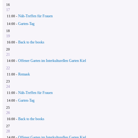
16
17
Näh-Treffen für Frauen
11:00 -
Garten-Tag
14:00 -
18
19
Back to the books
16:00 -
20
21
Offener Garten im Interkulturellen Garten Kiel
14:00 -
22
Remask
11:00 -
23
24
Näh-Treffen für Frauen
11:00 -
Garten-Tag
14:00 -
25
26
Back to the books
16:00 -
27
28
Offener Garten im Interkulturellen Garten Kiel
14:00 -