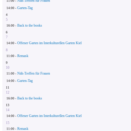
Näh-Treffen für Frauen
11:00 -
Garten-Tag
14:00 -
4
5
Back to the books
16:00 -
6
7
Offener Garten im Interkulturellen Garten Kiel
14:00 -
8
Remask
11:00 -
9
10
Näh-Treffen für Frauen
11:00 -
Garten-Tag
14:00 -
11
12
Back to the books
16:00 -
13
14
Offener Garten im Interkulturellen Garten Kiel
14:00 -
15
Remask
11:00 -