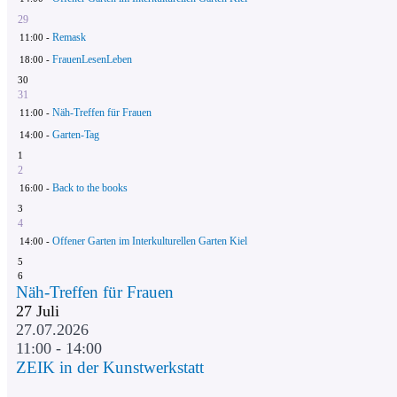
29
Remask
11:00 -
FrauenLesenLeben
18:00 -
30
31
Näh-Treffen für Frauen
11:00 -
Garten-Tag
14:00 -
1
2
Back to the books
16:00 -
3
4
Offener Garten im Interkulturellen Garten Kiel
14:00 -
5
6
Näh-Treffen für Frauen
27
Juli
27.07.2026
11:00 - 14:00
ZEIK in der Kunstwerkstatt