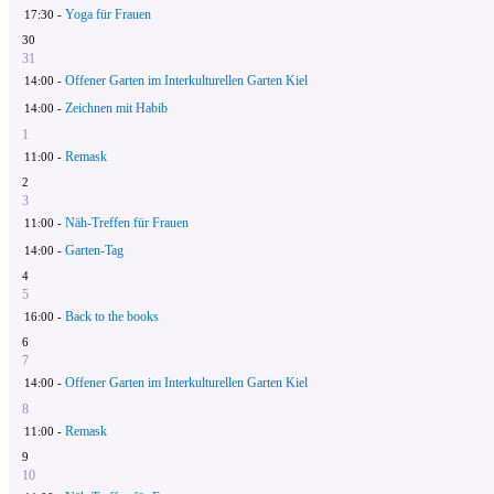
Yoga für Frauen
17:30 -
30
31
Offener Garten im Interkulturellen Garten Kiel
14:00 -
Zeichnen mit Habib
14:00 -
1
Remask
11:00 -
2
3
Näh-Treffen für Frauen
11:00 -
Garten-Tag
14:00 -
4
5
Back to the books
16:00 -
6
7
Offener Garten im Interkulturellen Garten Kiel
14:00 -
8
Remask
11:00 -
9
10