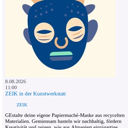
8.08.2026
11:00
ZEIK in der Kunstwerkstatt
ZEIK
GEstalte deine eigene Papiermaché-Maske aus recycelten
Materialien. Gemiensam basteln wir nachhaltig, fördern
Kreativität und zeigen, wie aus Altpapiert einzigartige