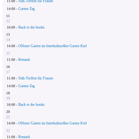
Näh-Treffen für Frauen
11:00 -
Garten-Tag
14:00 -
11
12
Back to the books
16:00 -
13
14
Offener Garten im Interkulturellen Garten Kiel
14:00 -
15
Remask
11:00 -
16
17
Näh-Treffen für Frauen
11:00 -
Garten-Tag
14:00 -
18
19
Back to the books
16:00 -
20
21
Offener Garten im Interkulturellen Garten Kiel
14:00 -
22
Remask
11:00 -