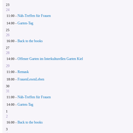
23
24
Näh-Treffen für Frauen
11:00 -
Garten-Tag
14:00 -
25
26
Back to the books
16:00 -
27
28
Offener Garten im Interkulturellen Garten Kiel
14:00 -
29
Remask
11:00 -
FrauenLesenLeben
18:00 -
30
31
Näh-Treffen für Frauen
11:00 -
Garten-Tag
14:00 -
1
2
Back to the books
16:00 -
3