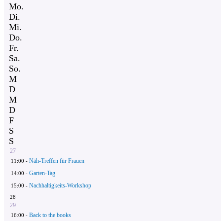
Mo.
Di.
Mi.
Do.
Fr.
Sa.
So.
M
D
M
D
F
S
S
27
Näh-Treffen für Frauen
11:00 -
Garten-Tag
14:00 -
Nachhaltigkeits-Workshop
15:00 -
28
29
Back to the books
16:00 -