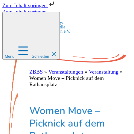
Zum Inhalt springen
Zum Inhalt springen
Zentrale Bildungs-
und Beratungsstelle
für Migrant:innen e.V.
Menü
Schließen
ZBBS
»
Veranstaltungen
»
Veranstaltung
»
Women Move – Picknick auf dem
Rathausplatz
Women Move –
Picknick auf dem