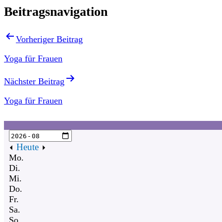
Beitragsnavigation
Vorheriger Beitrag
Yoga für Frauen
Nächster Beitrag
Yoga für Frauen
Heute
Mo.
Di.
Mi.
Do.
Fr.
Sa.
So.