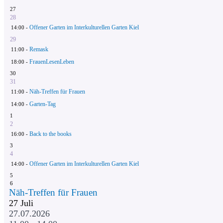
27
28
Offener Garten im Interkulturellen Garten Kiel
14:00 -
29
Remask
11:00 -
FrauenLesenLeben
18:00 -
30
31
Näh-Treffen für Frauen
11:00 -
Garten-Tag
14:00 -
1
2
Back to the books
16:00 -
3
4
Offener Garten im Interkulturellen Garten Kiel
14:00 -
5
6
Näh-Treffen für Frauen
27
Juli
27.07.2026