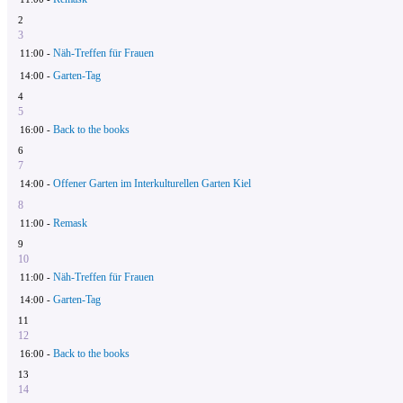
2
3
Näh-Treffen für Frauen
11:00 -
Garten-Tag
14:00 -
4
5
Back to the books
16:00 -
6
7
Offener Garten im Interkulturellen Garten Kiel
14:00 -
8
Remask
11:00 -
9
10
Näh-Treffen für Frauen
11:00 -
Garten-Tag
14:00 -
11
12
Back to the books
16:00 -
13
14