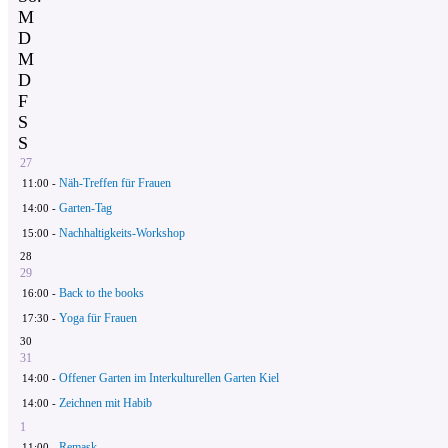
M
D
M
D
F
S
S
27
Näh-Treffen für Frauen
11:00 -
Garten-Tag
14:00 -
Nachhaltigkeits-Workshop
15:00 -
28
29
Back to the books
16:00 -
Yoga für Frauen
17:30 -
30
31
Offener Garten im Interkulturellen Garten Kiel
14:00 -
Zeichnen mit Habib
14:00 -
1
Remask
11:00 -