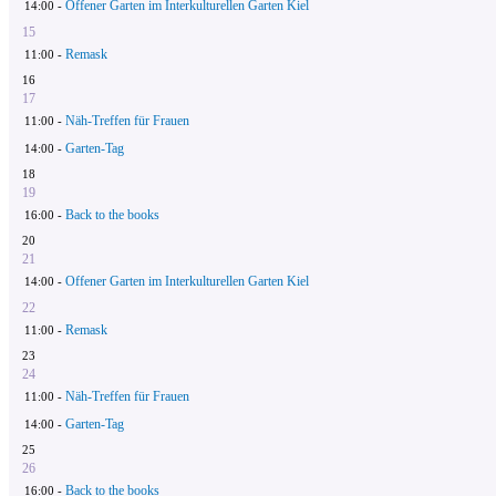
Offener Garten im Interkulturellen Garten Kiel
14:00 -
15
Remask
11:00 -
16
17
Näh-Treffen für Frauen
11:00 -
Garten-Tag
14:00 -
18
19
Back to the books
16:00 -
20
21
Offener Garten im Interkulturellen Garten Kiel
14:00 -
22
Remask
11:00 -
23
24
Näh-Treffen für Frauen
11:00 -
Garten-Tag
14:00 -
25
26
Back to the books
16:00 -