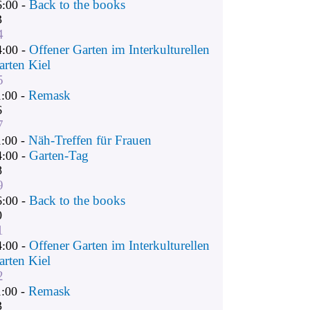
Back to the books
6:00 -
3
4
Offener Garten im Interkulturellen
4:00 -
arten Kiel
5
Remask
1:00 -
6
7
Näh-Treffen für Frauen
1:00 -
Garten-Tag
4:00 -
8
9
Back to the books
6:00 -
0
1
Offener Garten im Interkulturellen
4:00 -
arten Kiel
2
Remask
1:00 -
3