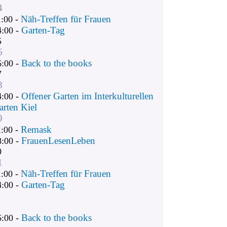
4
Näh-Treffen für Frauen
1:00 -
Garten-Tag
4:00 -
5
6
Back to the books
6:00 -
7
8
Offener Garten im Interkulturellen
4:00 -
arten Kiel
9
Remask
1:00 -
FrauenLesenLeben
8:00 -
0
1
Näh-Treffen für Frauen
1:00 -
Garten-Tag
4:00 -
Back to the books
6:00 -