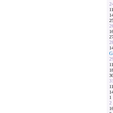
2
1
1
2
2
1
2
2
1
G
2
1
1
3
3
1
1
1
2
1