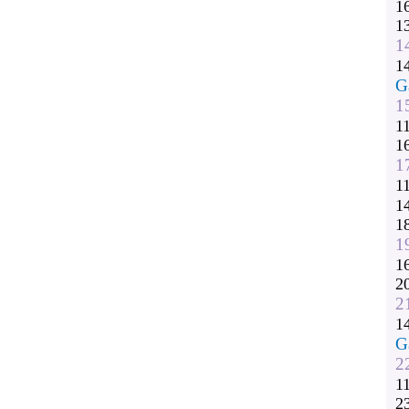
1
1
1
1
G
1
1
1
1
1
1
1
1
1
2
2
1
G
2
1
2