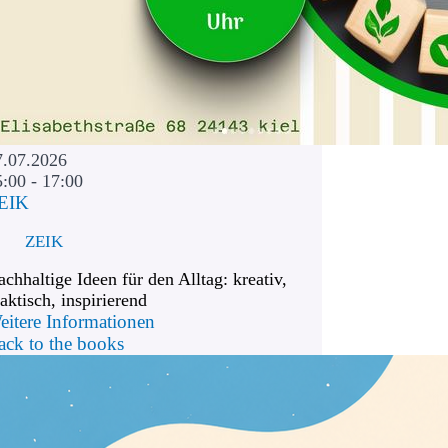
7.07.2026
5:00 - 17:00
EIK
ZEIK
chhaltige Ideen für den Alltag: kreativ,
aktisch, inspirierend
eitere Informationen
ack to the books