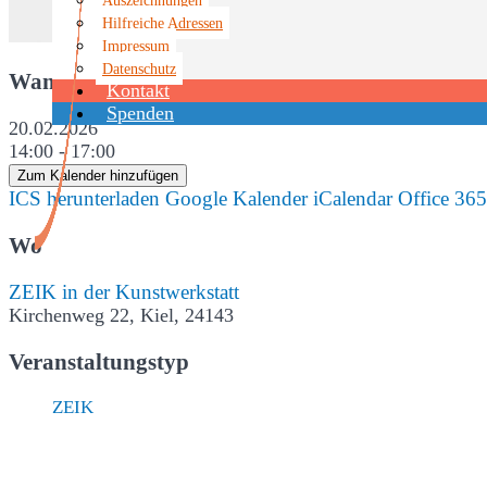
Hilfreiche Adressen
Impressum
Datenschutz
Wann
Kontakt
Spenden
20.02.2026
14:00 - 17:00
Zum Kalender hinzufügen
ICS herunterladen
Google Kalender
iCalendar
Office 365
Wo
ZEIK in der Kunstwerkstatt
Kirchenweg 22, Kiel, 24143
Veranstaltungstyp
ZEIK