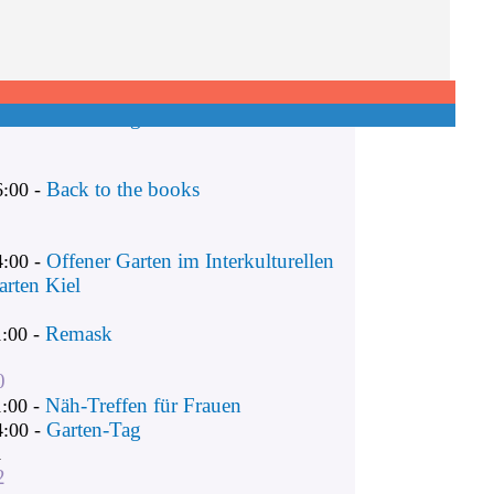
Remask
1:00 -
Näh-Treffen für Frauen
1:00 -
Garten-Tag
4:00 -
Back to the books
6:00 -
Offener Garten im Interkulturellen
4:00 -
arten Kiel
Remask
1:00 -
0
Näh-Treffen für Frauen
1:00 -
Garten-Tag
4:00 -
1
2