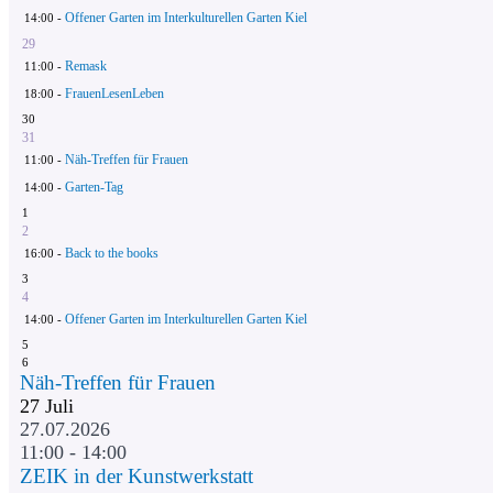
Offener Garten im Interkulturellen Garten Kiel
14:00 -
29
Remask
11:00 -
FrauenLesenLeben
18:00 -
30
31
Näh-Treffen für Frauen
11:00 -
Garten-Tag
14:00 -
1
2
Back to the books
16:00 -
3
4
Offener Garten im Interkulturellen Garten Kiel
14:00 -
5
6
Näh-Treffen für Frauen
27
Juli
27.07.2026
11:00 - 14:00
ZEIK in der Kunstwerkstatt