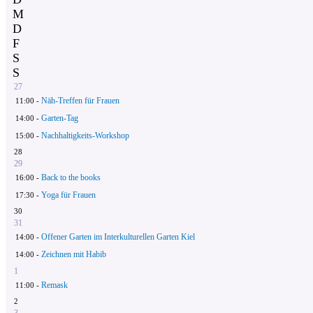
M
D
F
S
S
27
Näh-Treffen für Frauen
11:00 -
Garten-Tag
14:00 -
Nachhaltigkeits-Workshop
15:00 -
28
29
Back to the books
16:00 -
Yoga für Frauen
17:30 -
30
31
Offener Garten im Interkulturellen Garten Kiel
14:00 -
Zeichnen mit Habib
14:00 -
1
Remask
11:00 -
2
3