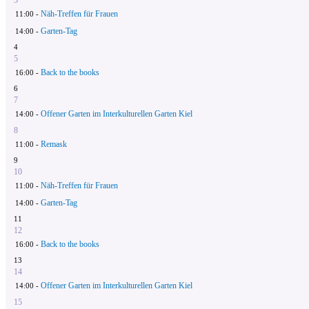
Näh-Treffen für Frauen
11:00 -
Garten-Tag
14:00 -
4
5
Back to the books
16:00 -
6
7
Offener Garten im Interkulturellen Garten Kiel
14:00 -
8
Remask
11:00 -
9
10
Näh-Treffen für Frauen
11:00 -
Garten-Tag
14:00 -
11
12
Back to the books
16:00 -
13
14
Offener Garten im Interkulturellen Garten Kiel
14:00 -
15