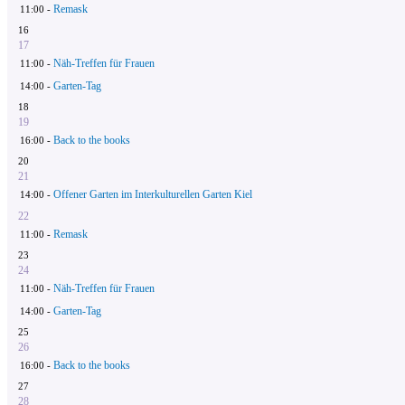
Remask
11:00 -
16
17
Näh-Treffen für Frauen
11:00 -
Garten-Tag
14:00 -
18
19
Back to the books
16:00 -
20
21
Offener Garten im Interkulturellen Garten Kiel
14:00 -
22
Remask
11:00 -
23
24
Näh-Treffen für Frauen
11:00 -
Garten-Tag
14:00 -
25
26
Back to the books
16:00 -
27
28