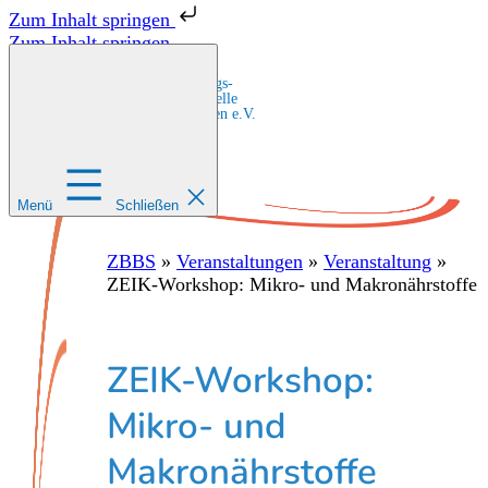
Zum Inhalt springen
Zum Inhalt springen
Zentrale Bildungs-
und Beratungsstelle
für Migrant:innen e.V.
Menü
Schließen
ZBBS
»
Veranstaltungen
»
Veranstaltung
»
ZEIK-Workshop: Mikro- und Makronährstoffe
ZEIK-Workshop:
Mikro- und
Makronährstoffe