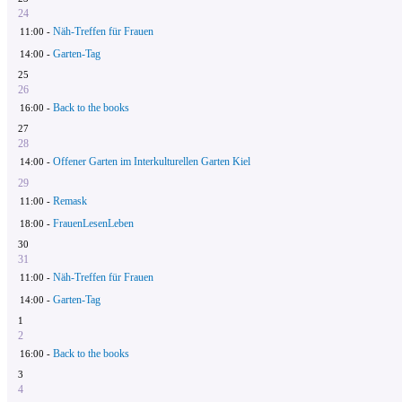
24
Näh-Treffen für Frauen
11:00 -
Garten-Tag
14:00 -
25
26
Back to the books
16:00 -
27
28
Offener Garten im Interkulturellen Garten Kiel
14:00 -
29
Remask
11:00 -
FrauenLesenLeben
18:00 -
30
31
Näh-Treffen für Frauen
11:00 -
Garten-Tag
14:00 -
1
2
Back to the books
16:00 -
3
4