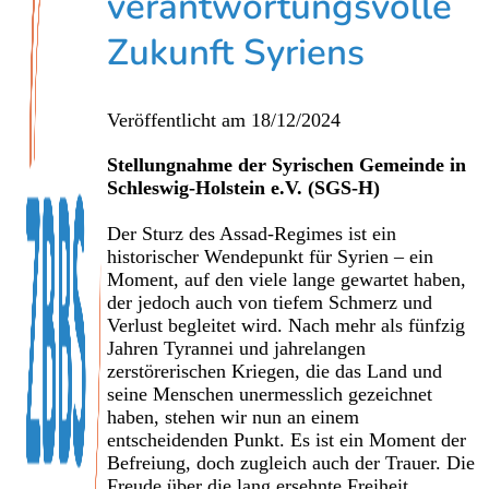
verantwortungsvolle
Zukunft Syriens
Veröffentlicht am
18/12/2024
Stellungnahme der Syrischen Gemeinde in
Schleswig-Holstein e.V. (SGS-H)
Der Sturz des Assad-Regimes ist ein
historischer Wendepunkt für Syrien – ein
Moment, auf den viele lange gewartet haben,
der jedoch auch von tiefem Schmerz und
Verlust begleitet wird. Nach mehr als fünfzig
Jahren Tyrannei und jahrelangen
zerstörerischen Kriegen, die das Land und
seine Menschen unermesslich gezeichnet
haben, stehen wir nun an einem
entscheidenden Punkt. Es ist ein Moment der
Befreiung, doch zugleich auch der Trauer. Die
Freude über die lang ersehnte Freiheit