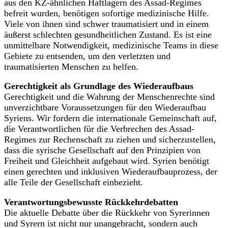
aus den KZ-ähnlichen Haftlagern des Assad-Regimes
befreit wurden, benötigen sofortige medizinische Hilfe.
Viele von ihnen sind schwer traumatisiert und in einem
äußerst schlechten gesundheitlichen Zustand. Es ist eine
unmittelbare Notwendigkeit, medizinische Teams in diese
Gebiete zu entsenden, um den verletzten und
traumatisierten Menschen zu helfen.
Gerechtigkeit als Grundlage des Wiederaufbaus
Gerechtigkeit und die Wahrung der Menschenrechte sind
unverzichtbare Voraussetzungen für den Wiederaufbau
Syriens. Wir fordern die internationale Gemeinschaft auf,
die Verantwortlichen für die Verbrechen des Assad-
Regimes zur Rechenschaft zu ziehen und sicherzustellen,
dass die syrische Gesellschaft auf den Prinzipien von
Freiheit und Gleichheit aufgebaut wird. Syrien benötigt
einen gerechten und inklusiven Wiederaufbauprozess, der
alle Teile der Gesellschaft einbezieht.
Verantwortungsbewusste Rückkehrdebatten
Die aktuelle Debatte über die Rückkehr von Syrerinnen
und Syrern ist nicht nur unangebracht, sondern auch