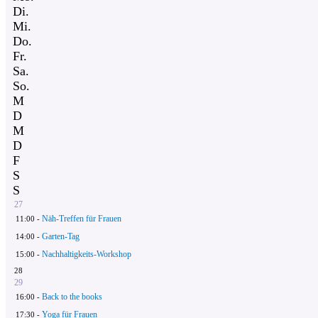
Di.
Mi.
Do.
Fr.
Sa.
So.
M
D
M
D
F
S
S
27
Näh-Treffen für Frauen
11:00 -
Garten-Tag
14:00 -
Nachhaltigkeits-Workshop
15:00 -
28
29
Back to the books
16:00 -
Yoga für Frauen
17:30 -