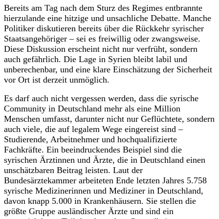
Bereits am Tag nach dem Sturz des Regimes entbrannte
hierzulande eine hitzige und unsachliche Debatte. Manche
Politiker diskutieren bereits über die Rückkehr syrischer
Staatsangehöriger – sei es freiwillig oder zwangsweise.
Diese Diskussion erscheint nicht nur verfrüht, sondern
auch gefährlich. Die Lage in Syrien bleibt labil und
unberechenbar, und eine klare Einschätzung der Sicherheit
vor Ort ist derzeit unmöglich.
Es darf auch nicht vergessen werden, dass die syrische
Community in Deutschland mehr als eine Million
Menschen umfasst, darunter nicht nur Geflüchtete, sondern
auch viele, die auf legalem Wege eingereist sind –
Studierende, Arbeitnehmer und hochqualifizierte
Fachkräfte. Ein beeindruckendes Beispiel sind die
syrischen Ärztinnen und Ärzte, die in Deutschland einen
unschätzbaren Beitrag leisten. Laut der
Bundesärztekammer arbeiteten Ende letzten Jahres 5.758
syrische Medizinerinnen und Mediziner in Deutschland,
davon knapp 5.000 in Krankenhäusern. Sie stellen die
größte Gruppe ausländischer Ärzte und sind ein