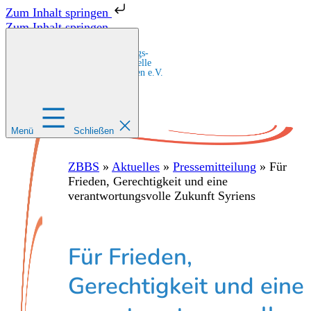
Zum Inhalt springen
Zum Inhalt springen
Zentrale Bildungs-
und Beratungsstelle
für Migrant:innen e.V.
Menü
Schließen
ZBBS
»
Aktuelles
»
Pressemitteilung
»
Für
Frieden, Gerechtigkeit und eine
verantwortungsvolle Zukunft Syriens
Für Frieden,
Gerechtigkeit und eine