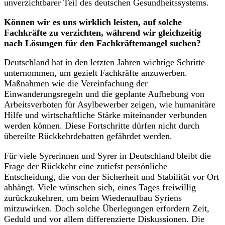
unverzichtbarer Teil des deutschen Gesundheitssystems.
Können wir es uns wirklich leisten, auf solche
Fachkräfte zu verzichten, während wir gleichzeitig
nach Lösungen für den Fachkräftemangel suchen?
Deutschland hat in den letzten Jahren wichtige Schritte
unternommen, um gezielt Fachkräfte anzuwerben.
Maßnahmen wie die Vereinfachung der
Einwanderungsregeln und die geplante Aufhebung von
Arbeitsverboten für Asylbewerber zeigen, wie humanitäre
Hilfe und wirtschaftliche Stärke miteinander verbunden
werden können. Diese Fortschritte dürfen nicht durch
übereilte Rückkehrdebatten gefährdet werden.
Für viele Syrerinnen und Syrer in Deutschland bleibt die
Frage der Rückkehr eine zutiefst persönliche
Entscheidung, die von der Sicherheit und Stabilität vor Ort
abhängt. Viele wünschen sich, eines Tages freiwillig
zurückzukehren, um beim Wiederaufbau Syriens
mitzuwirken. Doch solche Überlegungen erfordern Zeit,
Geduld und vor allem differenzierte Diskussionen. Die