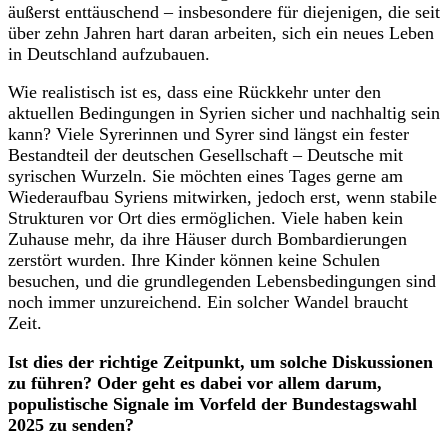
äußerst enttäuschend – insbesondere für diejenigen, die seit
über zehn Jahren hart daran arbeiten, sich ein neues Leben
in Deutschland aufzubauen.
Wie realistisch ist es, dass eine Rückkehr unter den
aktuellen Bedingungen in Syrien sicher und nachhaltig sein
kann? Viele Syrerinnen und Syrer sind längst ein fester
Bestandteil der deutschen Gesellschaft – Deutsche mit
syrischen Wurzeln. Sie möchten eines Tages gerne am
Wiederaufbau Syriens mitwirken, jedoch erst, wenn stabile
Strukturen vor Ort dies ermöglichen. Viele haben kein
Zuhause mehr, da ihre Häuser durch Bombardierungen
zerstört wurden. Ihre Kinder können keine Schulen
besuchen, und die grundlegenden Lebensbedingungen sind
noch immer unzureichend. Ein solcher Wandel braucht
Zeit.
Ist dies der richtige Zeitpunkt, um solche Diskussionen
zu führen? Oder geht es dabei vor allem darum,
populistische Signale im Vorfeld der Bundestagswahl
2025 zu senden?