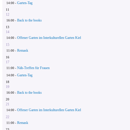
Garten-Tag
14:00 -
11
12
Back to the books
16:00 -
13
14
Offener Garten im Interkulturellen Garten Kiel
14:00 -
15
Remask
11:00 -
16
17
Näh-Treffen für Frauen
11:00 -
Garten-Tag
14:00 -
18
19
Back to the books
16:00 -
20
21
Offener Garten im Interkulturellen Garten Kiel
14:00 -
22
Remask
11:00 -
23