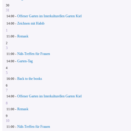
30
31
Offener Garten im Interkulturellen Garten Kiel
14:00 -
Zeichnen mit Habib
14:00 -
1
Remask
11:00 -
2
3
Näh-Treffen für Frauen
11:00 -
Garten-Tag
14:00 -
4
5
Back to the books
16:00 -
6
7
Offener Garten im Interkulturellen Garten Kiel
14:00 -
8
Remask
11:00 -
9
10
Näh-Treffen für Frauen
11:00 -