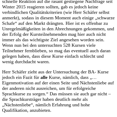
schnelle Reaktion auf die rasant gestiegene Nachfrage seit
Winter 2015 reagieren sollten, gab es jedoch keine
verbindlichen Qualitätskriterien (wie Herr Schäfer selbst
anmerkt), sodass in diesem Moment auch einige „schwarze
Schafe“ auf den Markt drängten. Hier ist es offenbar zu
Unregelmäßigkeiten in den Abrechnungen gekommen, und
der Erfolg der Kursteilnehmenden mag hier auch nicht
immer als das wichtigste Ziel angesehen worden sein.
Wenn nun bei den untersuchten 528 Kursen viele
Teilnehmer fernblieben, so mag das eventuell auch daran
gelegen haben, dass diese Kurse einfach schlecht und
wenig durchdacht waren.
Herr Schäfer zieht aus der Untersuchung der BA- Kurse
jedoch ein Fazit für
alle
Kurse, nämlich, dass „…
Eigenmotivation auf der einen Seite und Nächstenliebe auf
der anderen nicht ausreichen, um für erfolgreiche
Sprachkurse zu sorgen.“ Das müssen sie auch gar nicht –
die Sprachkursträger haben deutlich mehr als
„Nächstenliebe“, nämlich Erfahrung und hohe
Qualifikation, anzubieten.