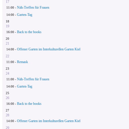
17
Näh-Treffen für Frauen
11:00 -
Garten-Tag
14:00 -
18
19
Back to the books
16:00 -
20
21
Offener Garten im Interkulturellen Garten Kiel
14:00 -
22
Remask
11:00 -
23
24
Näh-Treffen für Frauen
11:00 -
Garten-Tag
14:00 -
25
26
Back to the books
16:00 -
27
28
Offener Garten im Interkulturellen Garten Kiel
14:00 -
29