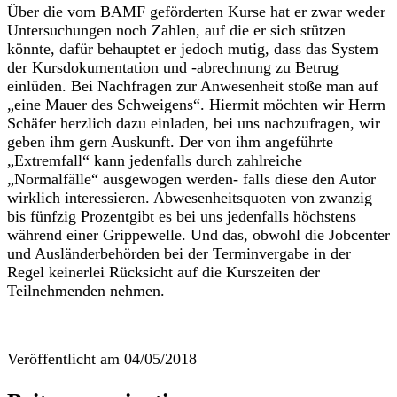
Über die vom BAMF geförderten Kurse hat er zwar weder
Untersuchungen noch Zahlen, auf die er sich stützen
könnte, dafür behauptet er jedoch mutig, dass das System
der Kursdokumentation und -abrechnung zu Betrug
einlüden. Bei Nachfragen zur Anwesenheit stoße man auf
„eine Mauer des Schweigens“. Hiermit möchten wir Herrn
Schäfer herzlich dazu einladen, bei uns nachzufragen, wir
geben ihm gern Auskunft. Der von ihm angeführte
„Extremfall“ kann jedenfalls durch zahlreiche
„Normalfälle“ ausgewogen werden- falls diese den Autor
wirklich interessieren. Abwesenheitsquoten von zwanzig
bis fünfzig Prozentgibt es bei uns jedenfalls höchstens
während einer Grippewelle. Und das, obwohl die Jobcenter
und Ausländerbehörden bei der Terminvergabe in der
Regel keinerlei Rücksicht auf die Kurszeiten der
Teilnehmenden nehmen.
Veröffentlicht am
04/05/2018