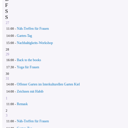
F
S
S
27
Näh-Treffen für Frauen
11:00 -
Garten-Tag
14:00 -
Nachhaltigkeits-Workshop
15:00 -
28
29
Back to the books
16:00 -
Yoga für Frauen
17:30 -
30
31
Offener Garten im Interkulturellen Garten Kiel
14:00 -
Zeichnen mit Habib
14:00 -
1
Remask
11:00 -
2
3
Näh-Treffen für Frauen
11:00 -