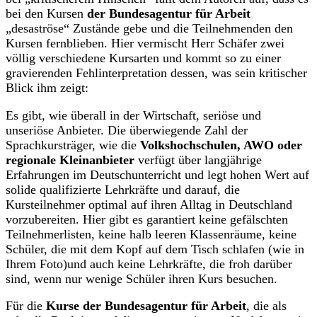
bei den Kursen
der Bundesagentur für Arbeit
„desaströse“ Zustände gebe und die Teilnehmenden den
Kursen fernblieben. Hier vermischt Herr Schäfer zwei
völlig verschiedene Kursarten und kommt so zu einer
gravierenden Fehlinterpretation dessen, was sein kritischer
Blick ihm zeigt:
Es gibt, wie überall in der Wirtschaft, seriöse und
unseriöse Anbieter. Die überwiegende Zahl der
Sprachkursträger, wie die
Volkshochschulen, AWO oder
regionale Kleinanbieter
verfügt über langjährige
Erfahrungen im Deutschunterricht und legt hohen Wert auf
solide qualifizierte Lehrkräfte und darauf, die
Kursteilnehmer optimal auf ihren Alltag in Deutschland
vorzubereiten. Hier gibt es garantiert keine gefälschten
Teilnehmerlisten, keine halb leeren Klassenräume, keine
Schüler, die mit dem Kopf auf dem Tisch schlafen (wie in
Ihrem Foto)und auch keine Lehrkräfte, die froh darüber
sind, wenn nur wenige Schüler ihren Kurs besuchen.
Für die
Kurse der Bundesagentur für Arbeit
, die als