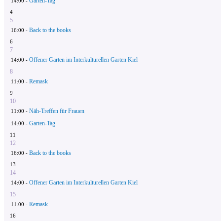
Garten-Tag
14:00 -
4
5
Back to the books
16:00 -
6
7
Offener Garten im Interkulturellen Garten Kiel
14:00 -
8
Remask
11:00 -
9
10
Näh-Treffen für Frauen
11:00 -
Garten-Tag
14:00 -
11
12
Back to the books
16:00 -
13
14
Offener Garten im Interkulturellen Garten Kiel
14:00 -
15
Remask
11:00 -
16