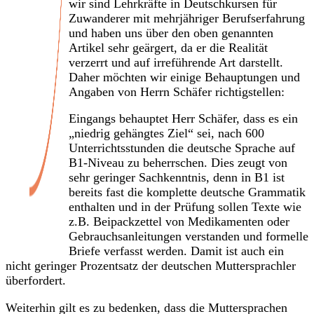
wir sind Lehrkräfte in Deutschkursen für
Zuwanderer mit mehrjähriger Berufserfahrung
und haben uns über den oben genannten
Artikel sehr geärgert, da er die Realität
verzerrt und auf irreführende Art darstellt.
Daher möchten wir einige Behauptungen und
Angaben von Herrn Schäfer richtigstellen:
Eingangs behauptet Herr Schäfer, dass es ein
„niedrig gehängtes Ziel“ sei, nach 600
Unterrichtsstunden die deutsche Sprache auf
B1-Niveau zu beherrschen. Dies zeugt von
sehr geringer Sachkenntnis, denn in B1 ist
bereits fast die komplette deutsche Grammatik
enthalten und in der Prüfung sollen Texte wie
z.B. Beipackzettel von Medikamenten oder
Gebrauchsanleitungen verstanden und formelle
Briefe verfasst werden. Damit ist auch ein
nicht geringer Prozentsatz der deutschen Muttersprachler
überfordert.
Weiterhin gilt es zu bedenken, dass die Muttersprachen