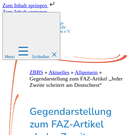
Zum Inhalt springen
Zum Inhalt springen
Zentrale Bildungs-
und Beratungsstelle
für Migrant:innen e.V.
Menü
Schließen
ZBBS
»
Aktuelles
»
Allgemein
»
Gegendarstellung zum FAZ-Artikel „Jeder
Zweite scheitert am Deutschtest“
Gegendarstellung
zum FAZ-Artikel