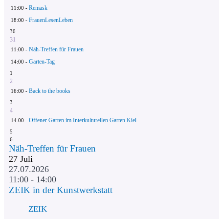
Remask
11:00 -
FrauenLesenLeben
18:00 -
30
31
Näh-Treffen für Frauen
11:00 -
Garten-Tag
14:00 -
1
2
Back to the books
16:00 -
3
4
Offener Garten im Interkulturellen Garten Kiel
14:00 -
5
6
Näh-Treffen für Frauen
27
Juli
27.07.2026
11:00 - 14:00
ZEIK in der Kunstwerkstatt
ZEIK