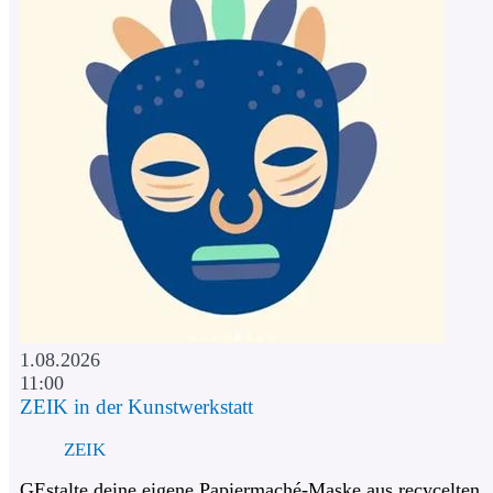
1.08.2026
11:00
ZEIK in der Kunstwerkstatt
ZEIK
GEstalte deine eigene Papiermaché-Maske aus recycelten