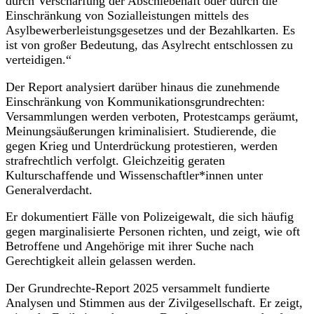
durch Verschärfung der Abschiebehaft oder durch die
Einschränkung von Sozialleistungen mittels des
Asylbewerberleistungsgesetzes und der Bezahlkarten. Es
ist von großer Bedeutung, das Asylrecht entschlossen zu
verteidigen.“
Der Report analysiert darüber hinaus die zunehmende
Einschränkung von Kommunikationsgrundrechten:
Versammlungen werden verboten, Protestcamps geräumt,
Meinungsäußerungen kriminalisiert. Studierende, die
gegen Krieg und Unterdrückung protestieren, werden
strafrechtlich verfolgt. Gleichzeitig geraten
Kulturschaffende und Wissenschaftler*innen unter
Generalverdacht.
Er dokumentiert Fälle von Polizeigewalt, die sich häufig
gegen marginalisierte Personen richten, und zeigt, wie oft
Betroffene und Angehörige mit ihrer Suche nach
Gerechtigkeit allein gelassen werden.
Der Grundrechte-Report 2025 versammelt fundierte
Analysen und Stimmen aus der Zivilgesellschaft. Er zeigt,