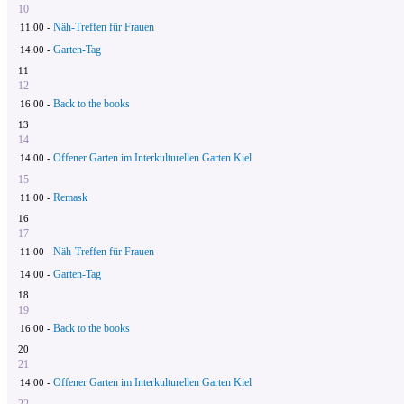
10
Näh-Treffen für Frauen
11:00 -
Garten-Tag
14:00 -
11
12
Back to the books
16:00 -
13
14
Offener Garten im Interkulturellen Garten Kiel
14:00 -
15
Remask
11:00 -
16
17
Näh-Treffen für Frauen
11:00 -
Garten-Tag
14:00 -
18
19
Back to the books
16:00 -
20
21
Offener Garten im Interkulturellen Garten Kiel
14:00 -
22