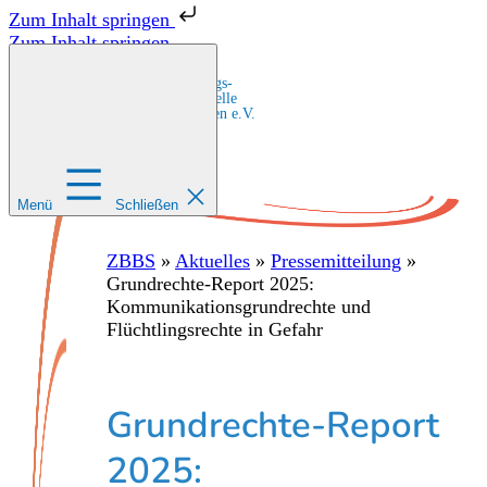
Zum Inhalt springen
Zum Inhalt springen
Zentrale Bildungs-
und Beratungsstelle
für Migrant:innen e.V.
Menü
Schließen
ZBBS
»
Aktuelles
»
Pressemitteilung
»
Grundrechte-Report 2025:
Kommunikationsgrundrechte und
Flüchtlingsrechte in Gefahr
Grundrechte-Report
2025: