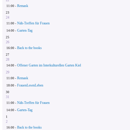
Remask
11:00 -
23
24
Näh-Treffen für Frauen
11:00 -
Garten-Tag
14:00 -
25
26
Back to the books
16:00 -
27
28
Offener Garten im Interkulturellen Garten Kiel
14:00 -
29
Remask
11:00 -
FrauenLesenLeben
18:00 -
30
31
Näh-Treffen für Frauen
11:00 -
Garten-Tag
14:00 -
1
2
Back to the books
16:00 -