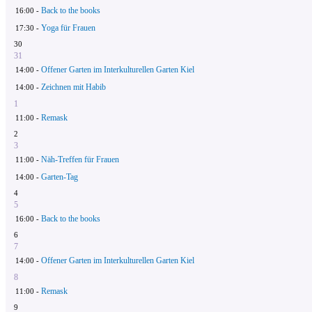
Back to the books
16:00 -
Yoga für Frauen
17:30 -
30
31
Offener Garten im Interkulturellen Garten Kiel
14:00 -
Zeichnen mit Habib
14:00 -
1
Remask
11:00 -
2
3
Näh-Treffen für Frauen
11:00 -
Garten-Tag
14:00 -
4
5
Back to the books
16:00 -
6
7
Offener Garten im Interkulturellen Garten Kiel
14:00 -
8
Remask
11:00 -
9