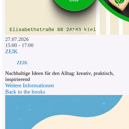
27.07.2026
15:00 - 17:00
ZEIK
ZEIK
Nachhaltige Ideen für den Alltag: kreativ, praktisch,
inspirierend
Weitere Informationen
Back to the books