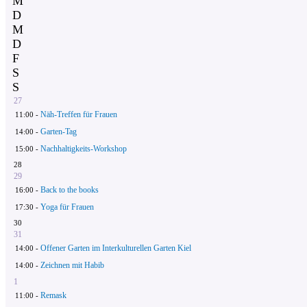
M
D
M
D
F
S
S
27
Näh-Treffen für Frauen
11:00 -
Garten-Tag
14:00 -
Nachhaltigkeits-Workshop
15:00 -
28
29
Back to the books
16:00 -
Yoga für Frauen
17:30 -
30
31
Offener Garten im Interkulturellen Garten Kiel
14:00 -
Zeichnen mit Habib
14:00 -
1
Remask
11:00 -