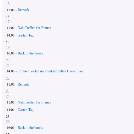
15
Remask
11:00 -
16
17
Näh-Treffen für Frauen
11:00 -
Garten-Tag
14:00 -
18
19
Back to the books
16:00 -
20
21
Offener Garten im Interkulturellen Garten Kiel
14:00 -
22
Remask
11:00 -
23
24
Näh-Treffen für Frauen
11:00 -
Garten-Tag
14:00 -
25
26
Back to the books
16:00 -