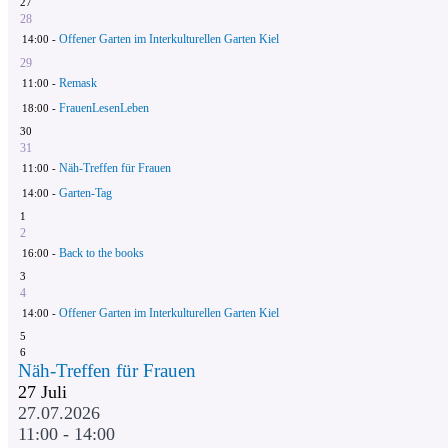
27
28
Offener Garten im Interkulturellen Garten Kiel
14:00 -
29
Remask
11:00 -
FrauenLesenLeben
18:00 -
30
31
Näh-Treffen für Frauen
11:00 -
Garten-Tag
14:00 -
1
2
Back to the books
16:00 -
3
4
Offener Garten im Interkulturellen Garten Kiel
14:00 -
5
6
Näh-Treffen für Frauen
27
Juli
27.07.2026
11:00 - 14:00