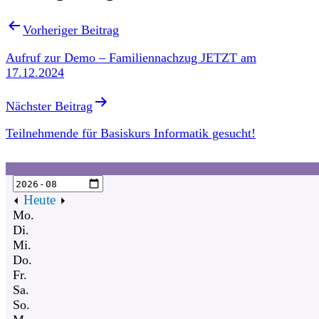
Vorheriger Beitrag
Aufruf zur Demo – Familiennachzug JETZT am
17.12.2024
Nächster Beitrag
Teilnehmende für Basiskurs Informatik gesucht!
Heute
Mo.
Di.
Mi.
Do.
Fr.
Sa.
So.