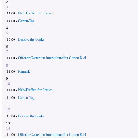
2
3
Näh-Treffen für Frauen
11:00 -
Garten-Tag
14:00 -
4
5
Back to the books
16:00 -
6
7
Offener Garten im Interkulturellen Garten Kiel
14:00 -
8
Remask
11:00 -
9
10
Näh-Treffen für Frauen
11:00 -
Garten-Tag
14:00 -
11
12
Back to the books
16:00 -
13
14
Offener Garten im Interkulturellen Garten Kiel
14:00 -